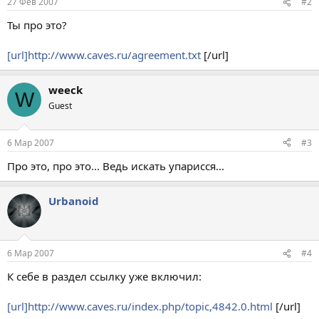
27 Фев 2007
#2
Ты про это?
[url]http://www.caves.ru/agreement.txt
[/url]
weeck
W
Guest
6 Мар 2007
#3
Про это, про это... Ведь искать упарисся...
Urbanoid
6 Мар 2007
#4
К себе в раздел ссылку уже включил:
[url]http://www.caves.ru/index.php/topic,4842.0.html
[/url]