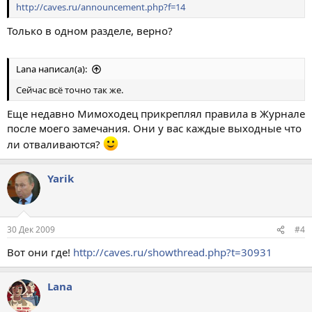
http://caves.ru/announcement.php?f=14
Только в одном разделе, верно?
Lana написал(а):
Сейчас всё точно так же.
Еще недавно Мимоходец прикреплял правила в Журнале
после моего замечания. Они у вас каждые выходные что
ли отваливаются?
Yarik
30 Дек 2009
#4
Вот они где!
http://caves.ru/showthread.php?t=30931
Lana