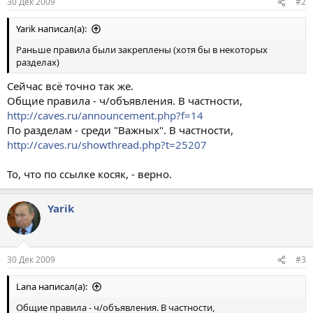
30 Дек 2009
#2
Yarik написал(а):
Раньше правила были закреплены (хотя бы в некоторых
разделах)
Сейчас всё точно так же.
Общие правила - ч/объявления. В частности,
http://caves.ru/announcement.php?f=14
По разделам - среди "Важных". В частности,
http://caves.ru/showthread.php?t=25207
То, что по ссылке косяк, - верно.
Yarik
30 Дек 2009
#3
Lana написал(а):
Общие правила - ч/объявления. В частности,