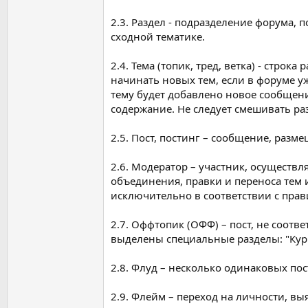
2.3. Раздел - подразделение форума,
сходной тематике.
2.4. Тема (топик, тред, ветка) - стр
начинать новых тем, если в форуме уж
тему будет добавлено новое сообщение
содержание. Не следует смешивать ра
2.5. Пост, постинг – сообщение, разм
2.6. Модератор – участник, осущест
объединения, правки и переноса тем 
исключительно в соответствии с пра
2.7. Оффтопик (ОФФ) – пост, не соот
выделены специальные разделы: "Кури
2.8. Флуд – несколько одинаковых по
2.9. Флейм – переход на личности, в