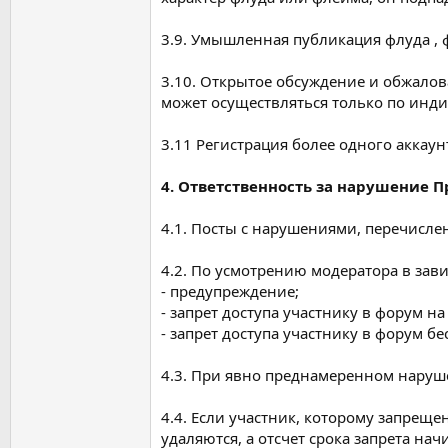
3.9. Умышленная публикация флуда ,
3.10. Открытое обсуждение и обжало
может осуществляться только по инд
3.11 Регистрация более одного аккаунт
4. Ответственность за нарушение П
4.1. Посты с нарушениями, перечисле
4.2. По усмотрению модератора в за
- предупреждение;
- запрет доступа участнику в форум на
- запрет доступа участнику в форум бе
4.3. При явно преднамеренном наруше
4.4. Если участник, которому запреще
удаляются, а отсчет срока запрета на