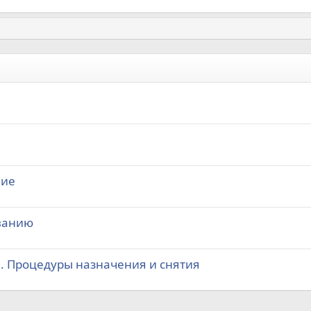
ние
ванию
. Процедуры назначения и снятия