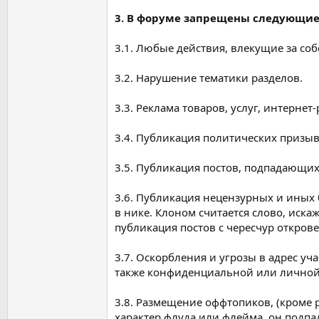
3. В форуме запрещены следующие
3.1. Любые действия, влекущие за с
3.2. Нарушение тематики разделов.
3.3. Реклама товаров, услуг, интернет
3.4. Публикация политических призы
3.5. Публикация постов, подпадающи
3.6. Публикация нецензурных и иных б
в нике. Клоном считается слово, иск
публикация постов с чересчур откр
3.7. Оскорбления и угрозы в адрес у
также конфиденциальной или личной 
3.8. Размещение оффтопиков, (кроме р
характер флуда или флейма, он подпад