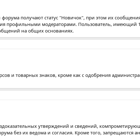
форума получают статус "Новичок", при этом их сообщения
ния профильными модераторами. Пользователь, имеющий 1
ообщений на общих основаниях.
урсов и товарных знаков, кроме как с одобрения администра
ездоказательных утверждений и сведений, компрометирующ
ума без их ведома и согласия. Кроме того, запрещаются 