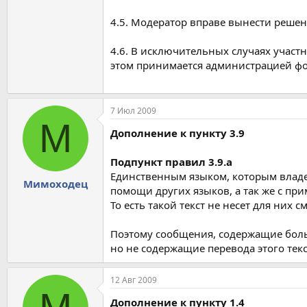
4.5. Модератор вправе вынести решен
4.6. В исключительных случаях участ
этом принимается администрацией фо
7 Июл 2009
М
Дополнение к пункту 3.9
Подпункт правил 3.9.a
Единственным языком, которым владе
Мимоходец
помощи других языков, а так же с пр
То есть такой текст не несет для них с
Поэтому сообщения, содержащие боль
но не содержащие перевода этого тек
12 Авг 2009
Дополнение к пункту 1.4