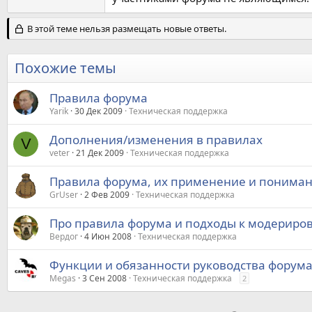
В этой теме нельзя размещать новые ответы.
Похожие темы
Правила форума
Yarik
30 Дек 2009
Техническая поддержка
Дополнения/изменения в правилах
V
veter
21 Дек 2009
Техническая поддержка
Правила форума, их применение и понима
GrUser
2 Фев 2009
Техническая поддержка
Про правила форума и подходы к модериро
Вердог
4 Июн 2008
Техническая поддержка
Функции и обязанности руководства форума
Megas
3 Сен 2008
Техническая поддержка
2