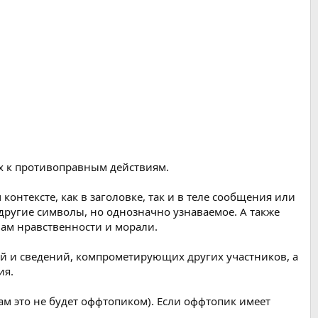
х к противоправным действиям.
онтексте, как в заголовке, так и в теле сообщения или
другие символы, но однозначно узнаваемое. А также
ам нравственности и морали.
ий и сведений, компрометирующих других участников, а
ия.
там это не будет оффтопиком). Если оффтопик имеет