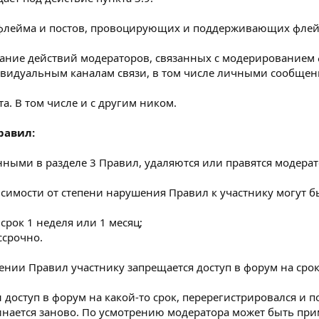
 флейма и постов, провоцирующих и поддерживающих флейм
вание действий модераторов, связанных с модерированием 
ивидуальным каналам связи, в том числе личными сообщен
а. В том числе и с другим ником.
равил:
нными в разделе 3 Правил, удаляются или правятся модера
висимости от степени нарушения Правил к участнику могут
 срок 1 неделя или 1 месяц;
ссрочно.
нии Правил участнику запрещается доступ в форум на срок
н доступ в форум на какой-то срок, перерегистрировался и 
чинается заново. По усмотрению модератора может быть при