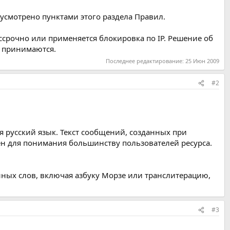
усмотрено пунктами этого раздела Правил.
ссрочно или применяется блокировка по IP. Решение об
е принимаются.
Последнее редактирование:
25 Июн 2009
#2
 русский язык. Текст сообщений, созданных при
ен для понимания большинству пользователей ресурса.
ных слов, включая азбуку Морзе или транслитерацию,
#3