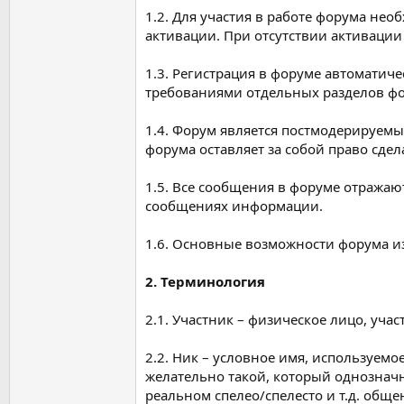
1.2. Для участия в работе форума нео
активации. При отсутствии активации 
1.3. Регистрация в форуме автоматич
требованиями отдельных разделов фор
1.4. Форум является постмодерируемы
форума оставляет за собой право сдела
1.5. Все сообщения в форуме отражаю
сообщениях информации.
1.6. Основные возможности форума из
2. Терминология
2.1. Участник – физическое лицо, уча
2.2. Ник – условное имя, используем
желательно такой, который однозначн
реальном спелео/спелесто и т.д. обще