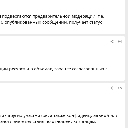
 подвергаются предварительной модерации, т.е.
0 опубликованных сообщений, получает статус
#4
ции ресурса и в объемах, заранее согласованных с
#5
их других участников, а также конфиденциальной или
аналогичные действия по отношению к лицам,