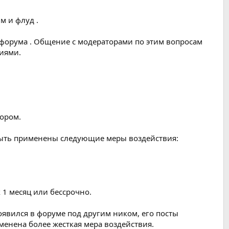
 и флуд .
форума . Общение с модераторами по этим вопросам
иями.
тором.
 быть применены следующие меры воздействия:
 1 месяц или бессрочно.
появился в форуме под другим ником, его посты
менена более жесткая мера воздействия.