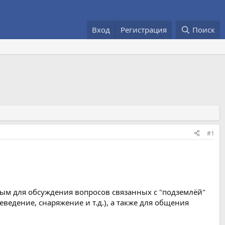
Вход
Регистрация
Поиск
#1
ным для обсуждения вопросов связанных с "подземлёй"
ведение, снаряжение и т.д.), а также для общения