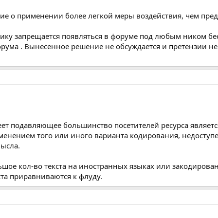
ие о применении более легкой меры воздействия, чем пред
нику запрещается появляться в форуме под любым ником бе
рума . Вынесенное решение не обсуждается и претензии н
ет подавляющее большинство посетителей ресурса является
именением того или иного варианта кодирования, недоступ
мысла.
шое кол-во текста на иностранных языках или закодирован
ста приравниваются к флуду.