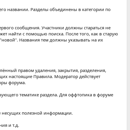
 его названии. Разделы объединены в категории по
 первого сообщения. Участники должны стараться не
жет найти с помощью поиска. После того, как в старую
я "новой". Названия тем должны указывать на их
лённый правом удаления, закрытия, разделения,
ющих настоящие Правила. Модератор действует
оры форума.
твующего тематике раздела. Для оффтопика в форуме
 не несущих полезной информации.
ия и т.д.