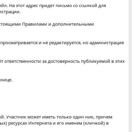
йл. На этот адрес придет письмо со ссылкой для
истрации.
с настоящими Правилами и дополнительными
просматривается и не редактируется, но администрация
т ответственности за достоверность публикуемой в этих
анице.
ий. Участник может иметь только один ник, причем
ых) ресурсах Интернета и его именем (кличкой) в