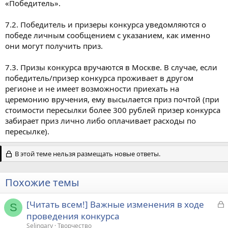
«Победитель».
7.2. Победитель и призеры конкурса уведомляются о
победе личным сообщением с указанием, как именно
они могут получить приз.
7.3. Призы конкурса вручаются в Москве. В случае, если
победитель/призер конкурса проживает в другом
регионе и не имеет возможности приехать на
церемонию вручения, ему высылается приз почтой (при
стоимости пересылки более 300 рублей призер конкурса
забирает приз лично либо оплачивает расходы по
пересылке).
В этой теме нельзя размещать новые ответы.
Похожие темы
З
[Читать всем!] Важные изменения в ходе
S
а
проведения конкурса
к
Selingary
Творчество