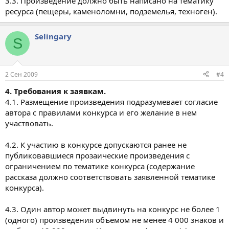
3.3. Произведение должно быть написано на тематику
ресурса (пещеры, каменоломни, подземелья, техноген).
Selingary
S
2 Сен 2009
#4
4. Требования к заявкам.
4.1. Размещение произведения подразумевает согласие
автора с правилами конкурса и его желание в нем
участвовать.
4.2. К участию в конкурсе допускаются ранее не
публиковавшиеся прозаические произведения с
ограничением по тематике конкурса (содержание
рассказа должно соответствовать заявленной тематике
конкурса).
4.3. Один автор может выдвинуть на конкурс не более 1
(одного) произведения объемом не менее 4 000 знаков и