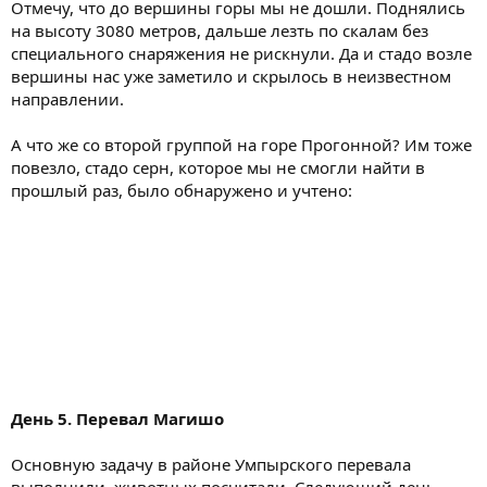
Отмечу, что до вершины горы мы не дошли. Поднялись
на высоту 3080 метров, дальше лезть по скалам без
специального снаряжения не рискнули. Да и стадо возле
вершины нас уже заметило и скрылось в неизвестном
направлении.
А что же со второй группой на горе Прогонной? Им тоже
повезло, стадо серн, которое мы не смогли найти в
прошлый раз, было обнаружено и учтено:
День 5. Перевал Магишо
Основную задачу в районе Умпырского перевала