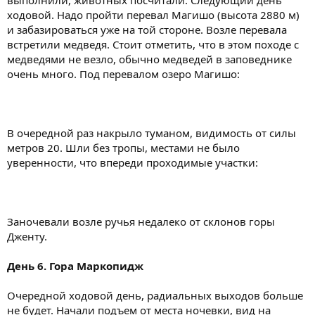
выполнили, животных посчитали. Следующий день
ходовой. Надо пройти перевал Магишо (высота 2880 м)
и забазироваться уже на той стороне. Возле перевала
встретили медведя. Стоит отметить, что в этом походе с
медведями не везло, обычно медведей в заповеднике
очень много. Под перевалом озеро Магишо:
В очередной раз накрыло туманом, видимость от силы
метров 20. Шли без тропы, местами не было
уверенности, что впереди проходимые участки:
Заночевали возле ручья недалеко от склонов горы
Дженту.
День 6. Гора Маркопидж
Очередной ходовой день, радиальных выходов больше
не будет. Начали подъем от места ночевки, вид на