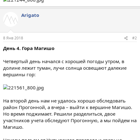
Arigato
8 Янв 2018
#2
День 4. Гора Магишо
Четвертый день начался с хорошей погоды утром, в
долине лежит туман, лучи солнца освещают далекие
вершины гор:
На второй день нам не удалось хорошо обследовать
район Прогонной, а вчера – выйти к вершине Магишо.
Но время поджимает. Решили разделиться, двое
участников учета обследуют Прогонную, а мы пойдем на
Магишо.