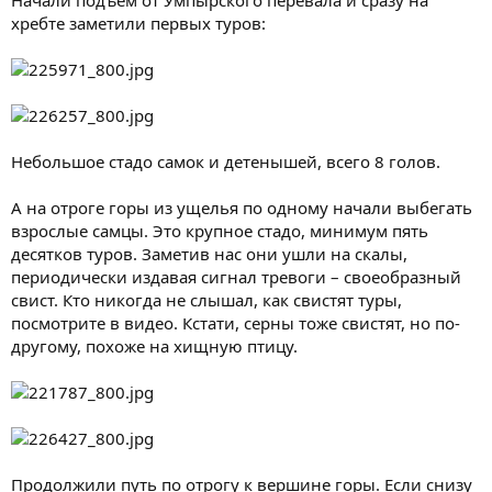
Начали подъем от Умпырского перевала и сразу на
хребте заметили первых туров:
Небольшое стадо самок и детенышей, всего 8 голов.
А на отроге горы из ущелья по одному начали выбегать
взрослые самцы. Это крупное стадо, минимум пять
десятков туров. Заметив нас они ушли на скалы,
периодически издавая сигнал тревоги – своеобразный
свист. Кто никогда не слышал, как свистят туры,
посмотрите в видео. Кстати, серны тоже свистят, но по-
другому, похоже на хищную птицу.
Продолжили путь по отрогу к вершине горы. Если снизу