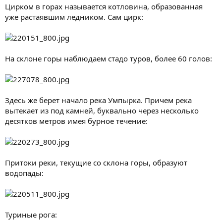
Цирком в горах называется котловина, образованная
уже растаявшим ледником. Сам цирк:
На склоне горы наблюдаем стадо туров, более 60 голов:
Здесь же берет начало река Умпырка. Причем река
вытекает из под камней, буквально через несколько
десятков метров имея бурное течение:
Притоки реки, текущие со склона горы, образуют
водопады:
Туриные рога: