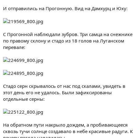
И отправились на Прогонную. Вид на Дамхурц и Юху:
С Прогонной наблюдали зубров. Три самца на снежнике
по правому склону и стадо из 18 голов на Луганском
перевале:
Стадо серн скрывалось от нас под скалами, увидеть в
этот день его не удалось. Были зафиксированы
отдельные серны:
На обратном пути накрыло дождем, а пробивающееся
сквозь тучи солнце создавало в небе красивые радуги. К
вечеру погода наладилась: