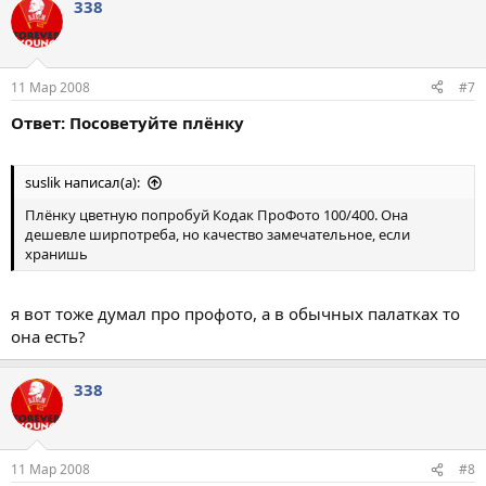
338
11 Мар 2008
#7
Ответ: Посоветуйте плёнку
suslik написал(а):
Плёнку цветную попробуй Кодак ПроФото 100/400. Она
дешевле ширпотреба, но качество замечательное, если
хранишь
я вот тоже думал про профото, а в обычных палатках то
она есть?
338
11 Мар 2008
#8