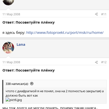
11 Мар 2008
#11
Ответ: Посоветуйте плёнку
я здесь беру:
http://www.fotoproekt.ru/port/msk/ru/home/
Lana
11 Мар 2008
#12
Ответ: Посоветуйте плёнку
338 написал(а):
чтото с диафрагмой я не понял, она на 2 полностью закрытая) а
должно быть вот как
мы тож долго не могли понять, почему такая шняга..