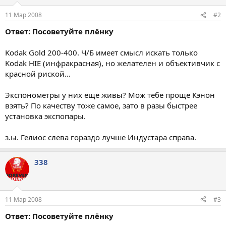
11 Мар 2008
#2
Ответ: Посоветуйте плёнку
Kodak Gold 200-400. Ч/Б имеет смысл искать только
Kodak HIE (инфракрасная), но желателен и объективчик с
красной риской...
Экспонометры у них еще живы? Мож тебе проще Кэнон
взять? По качеству тоже самое, зато в разы быстрее
установка экспопары.
з.ы. Гелиос слева гораздо лучше Индустара справа.
338
11 Мар 2008
#3
Ответ: Посоветуйте плёнку