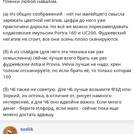
Пленки любой навалом.
(а) Из общих соображений - нет ни малейшего смысла
заряжать цветной негатив, цифра до него уже
практичеки доросла. Но всё же можно порекомендовать
кодаковские эмульсии Portra 160 и UC200. Фуджевский
негатив не стоит, все они осень плохо сканируются.
(б) А из слайдов (для чего эта техника как раз
осмысленна) сейчас лучше всего брать как раз
фуджевские Astia и Provia. Velvia лучше не надо, хрен
толком отсканируете, но если брать её, то только которая
100
(б) ЧБ также не советую. Для ЧБ лучше возьмите ФЭД или
Зоркий, их оптика, в отличие от, рисует намного
интереснее, а для ЧБ оно вдвойне важно. Если много
денег - берите Илфорд, если мало - сейчас пока еще
можно достать адвашу.
suslik