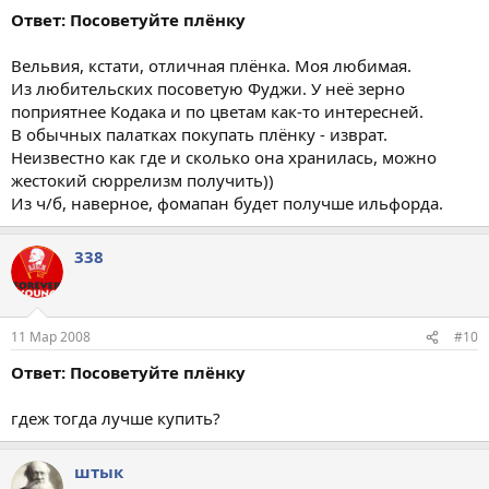
Ответ: Посоветуйте плёнку
Вельвия, кстати, отличная плёнка. Моя любимая.
Из любительских посоветую Фуджи. У неё зерно
поприятнее Кодака и по цветам как-то интересней.
В обычных палатках покупать плёнку - изврат.
Неизвестно как где и сколько она хранилась, можно
жестокий сюррелизм получить))
Из ч/б, наверное, фомапан будет получше ильфорда.
338
11 Мар 2008
#10
Ответ: Посоветуйте плёнку
гдеж тогда лучше купить?
штык