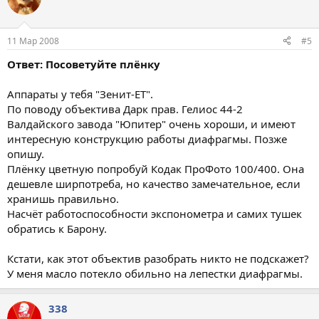
11 Мар 2008
#5
Ответ: Посоветуйте плёнку
Аппараты у тебя "Зенит-ЕТ".
По поводу объектива Дарк прав. Гелиос 44-2
Валдайского завода "Юпитер" очень хороши, и имеют
интересную конструкцию работы диафрагмы. Позже
опишу.
Плёнку цветную попробуй Кодак ПроФото 100/400. Она
дешевле ширпотреба, но качество замечательное, если
хранишь правильно.
Насчёт работоспособности экспонометра и самих тушек
обратись к Барону.
Кстати, как этот объектив разобрать никто не подскажет?
У меня масло потекло обильно на лепестки диафрагмы.
338