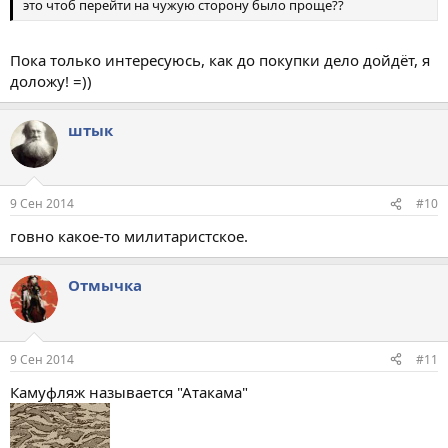
это чтоб перейти на чужую сторону было проще??
Пока только интересуюсь, как до покупки дело дойдёт, я
доложу! =))
штык
9 Сен 2014
#10
говно какое-то милитаристское.
Отмычка
9 Сен 2014
#11
Камуфляж называется "Атакама"