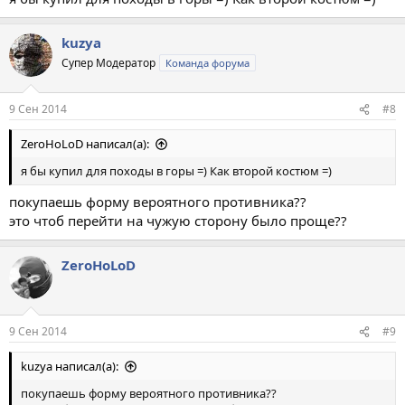
kuzya
Супер Модератор
Команда форума
9 Сен 2014
#8
ZeroHoLoD написал(а):
я бы купил для походы в горы =) Как второй костюм =)
покупаешь форму вероятного противника??
это чтоб перейти на чужую сторону было проще??
ZeroHoLoD
9 Сен 2014
#9
kuzya написал(а):
покупаешь форму вероятного противника??