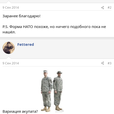
9 Сен 2014
#2
Заранее благодарю!
P.S. Форма НАТО похоже, но ничего подобного пока не
нашёл.
Fettered
9 Сен 2014
#3
Вариация акупата?