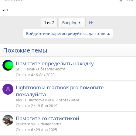
ап
Last
1 из 2
Вперёд
Войдите или зарегистрируйтесь для ответа.
Похожие темы
Помогите определить находку.
SCL
Техника безопасности
Ответы
4
6 Дек 2020
Lightroom и macbook pro помогите
A
пожалуйста
Aigul1
Фотосъемка и Фототехника
Ответы
2
19 Янв 2019
Помогите со статистикой
karatenchik
Спелеология
Ответы
6
29 Апр 2025