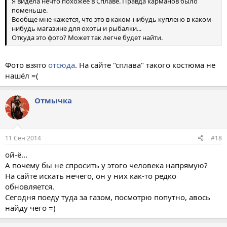
Я видела нечто похожее в Сплаве. Правда карманов было
поменьше.
Вообще мне кажется, что это в каком-нибудь куплено в каком-
нибудь магазине для охоты и рыбалки...
Откуда это фото? Может так легче будет найти.
Фото взято
отсюда
. На сайте "сплава" такого костюма не
нашёл =(
Отмычка
11 Сен 2014
#18
ой-ё...
А почему бы не спросить у этого человека напрямую?
На сайте искать нечего, он у них как-то редко
обновляется.
Сегодня поеду туда за газом, посмотрю попутно, авось
найду чего =)