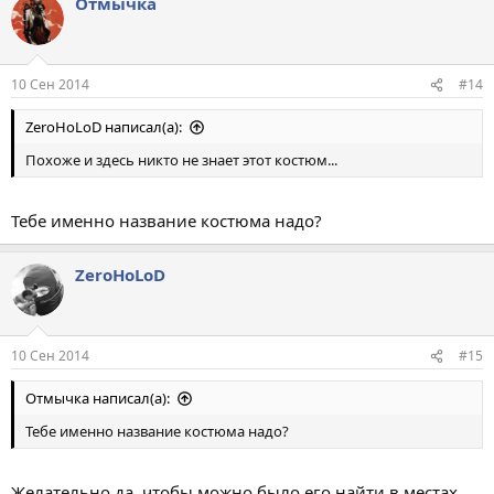
Отмычка
10 Сен 2014
#14
ZeroHoLoD написал(а):
Похоже и здесь никто не знает этот костюм...
Тебе именно название костюма надо?
ZeroHoLoD
10 Сен 2014
#15
Отмычка написал(а):
Тебе именно название костюма надо?
Желательно да, чтобы можно было его найти в местах