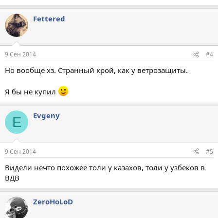
Fettered
9 Сен 2014
#4
Но вообще хз. Странный крой, как у ветрозащиты.
Я бы не купил
Evgeny
E
9 Сен 2014
#5
Видели нечто похожее толи у казахов, толи у узбеков в
ВДВ
ZeroHoLoD