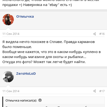
продажи =) Наверняка на "ebay" есть =)
Отмычка
11 Сен 2014
#16
Я видела нечто похожее в Сплаве. Правда карманов
было поменьше.
Вообще мне кажется, что это в каком-нибудь куплено в
каком-нибудь магазине для охоты и рыбалки...
Откуда это фото? Может так легче будет найти.
ZeroHoLoD
11 Сен 2014
#17
Отмычка написал(а):