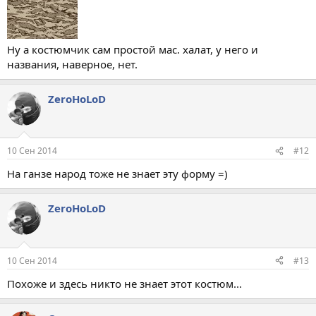
Ну а костюмчик сам простой мас. халат, у него и
названия, наверное, нет.
ZeroHoLoD
10 Сен 2014
#12
На ганзе народ тоже не знает эту форму =)
ZeroHoLoD
10 Сен 2014
#13
Похоже и здесь никто не знает этот костюм...