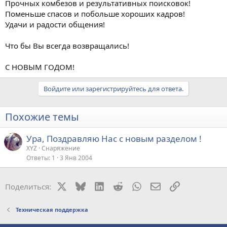
Прочных комбезов и результативных поисковок!
Поменьше спасов и побольше хороших кадров!
Удачи и радости общения!
Что бы Вы всегда возвращались!
С НОВЫМ ГОДОМ!
Войдите или зарегистрируйтесь для ответа.
Похожие темы
Ура, Поздравляю Нас с новым разделом !
XYZ
Снаряжение
Ответы
1
3 Янв 2004
X
Bluesky
LinkedIn
Reddit
WhatsApp
Электронная поч
Ссылка
Поделиться:
Техническая поддержка