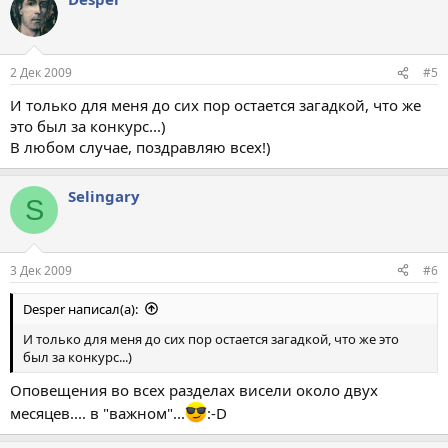
2 Дек 2009
#5
И только для меня до сих пор остается загадкой, что же
это был за конкурс...)
В любом случае, поздравляю всех!)
Selingary
S
3 Дек 2009
#6
Desper написал(а):
И только для меня до сих пор остается загадкой, что же это
был за конкурс...)
Оповещения во всех разделах висели около двух
месяцев.... в "важном"...
:-D