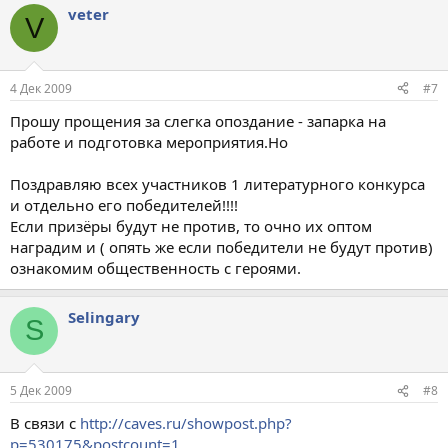
veter
V
4 Дек 2009
#7
Прошу прощения за слегка опоздание - запарка на
работе и подготовка мероприятия.Но
Поздравляю всех участников 1 литературного конкурса
и отдельно его победителей!!!!
Если призёры будут не против, то очно их оптом
наградим и ( опять же если победители не будут против)
ознакомим общественность с героями.
Selingary
S
5 Дек 2009
#8
В связи с
http://caves.ru/showpost.php?
p=530175&postcount=1