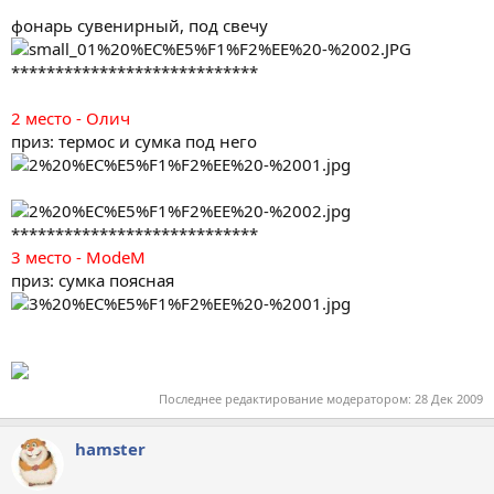
фонарь сувенирный, под свечу
****************************
2 место - Олич
приз: термос и сумка под него
****************************
3 место - ModeM
приз: сумка поясная
Последнее редактирование модератором:
28 Дек 2009
hamster