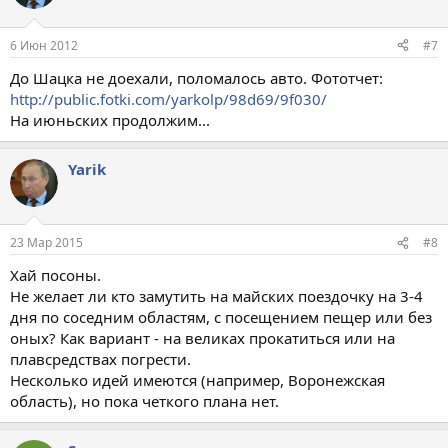
6 Июн 2012
#7
До Шацка не доехали, поломалось авто. Фототчет:
http://public.fotki.com/yarkolp/98d69/9f030/
На июньских продолжим...
Yarik
23 Мар 2015
#8
Хай посоны.
Не желает ли кто замутить на майских поездочку на 3-4
дня по соседним областям, с посещением пещер или без
оных? Как вариант - на великах прокатиться или на
плавсредствах погрести.
Несколько идей имеются (например, Воронежская
область), но пока четкого плана нет.