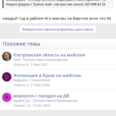
Индюк (рядом с Туапсе, май - как раз там сезон). 925 998 42 33
каждый год в районе 9го мая мы на Варголе если что %)
Войдите или зарегистрируйтесь для ответа.
Похожие темы
Костромская область на майские
Yarik
Путешествия и Краеведение
Ответы
8
2 Июн 2021
Желающие в Крым на майские.
D
degtyarev
Спелеология
Ответы
0
21 Мар 2008
вернулся с поездки на ДВ
A
agapov_ilya
Путешествия и Краеведение
Ответы
14
12 Окт 2006