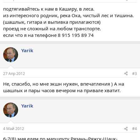
подтягивайтесь к нам в Каширу, в леса.
из интересного родник, река Ока, чистый лес и тишина.
(шашлык, гитара и выпивка прилагаются)
проезд не сложный на любом транспорте.
если что я на телефоне 8 915 195 89 74
Yarik
27 Апр 2012
#3
Не, спасибо, но мне экшн нужен, впечатления ) А на
шашлык и пары часов вечером на привале хватит.
Yarik
4 Май 2012
#4
6-7(8) мая едем по маршруту Рязань-Ряжск-Шацк-