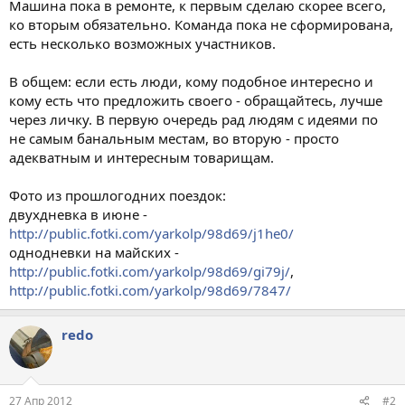
Машина пока в ремонте, к первым сделаю скорее всего,
ко вторым обязательно. Команда пока не сформирована,
есть несколько возможных участников.
В общем: если есть люди, кому подобное интересно и
кому есть что предложить своего - обращайтесь, лучше
через личку. В первую очередь рад людям с идеями по
не самым банальным местам, во вторую - просто
адекватным и интересным товарищам.
Фото из прошлогодних поездок:
двухдневка в июне -
http://public.fotki.com/yarkolp/98d69/j1he0/
однодневки на майских -
http://public.fotki.com/yarkolp/98d69/gi79j/
,
http://public.fotki.com/yarkolp/98d69/7847/
redo
27 Апр 2012
#2