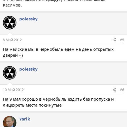
Касимов.
polessky
8 Май 2012
#5
На майские мы в чернобыль едем на день открытых
дверей =)
polessky
10 Май 2012
#6
На 9 мая хорошо в чернобыль ездить без пропуска и
лицехреть места покинутые.
Yarik