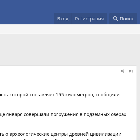
Вход
Регистрация
Поиск
#1
сть которой составляет 155 километров, сообщили
це января совершали погружения в подземных озерах
стью археологические центры древней цивилизации