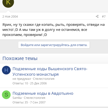
K
2 Ноя 2004
#7
Ярик, ну ту скажи где копать, рыть, проверять, отведи на
место! ;D А мы там уж в долгу не останемся, все
прокопаем, проверим! ;D
Войдите или зарегистрируйтесь для ответа.
Похожие темы
Подземные ходы Вышенского Свято-
Н
Успенского монастыря
не придумал
Спелестология
Ответы
10
25 Дек 2006
Подземные ходы в Авдотьино
S
Samka
Спелестология
Ответы
35
7 Сен 2007