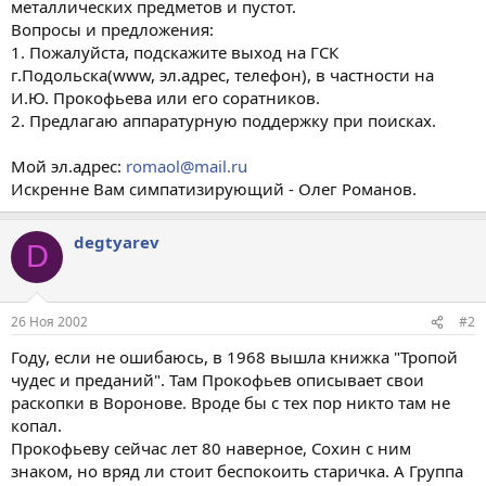
металлических предметов и пустот.
Вопросы и предложения:
1. Пожалуйста, подскажите выход на ГСК
г.Подольска(www, эл.адрес, телефон), в частности на
И.Ю. Прокофьева или его соратников.
2. Предлагаю аппаратурную поддержку при поисках.
Мой эл.адрес:
romaol@mail.ru
Искренне Вам симпатизирующий - Олег Романов.
degtyarev
D
26 Ноя 2002
#2
Году, если не ошибаюсь, в 1968 вышла книжка "Тропой
чудес и преданий". Там Прокофьев описывает свои
раскопки в Воронове. Вроде бы с тех пор никто там не
копал.
Прокофьеву сейчас лет 80 наверное, Сохин с ним
знаком, но вряд ли стоит беспокоить старичка. А Группа