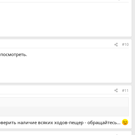
#10
 посмотреть.
#11
оверить наличие всяких ходов-пещер - обращайтесь...