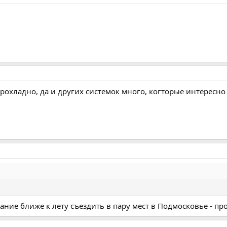
рохладно, да и других системок много, когторые интересно
ание ближе к лету съездить в пару мест в Подмосковье - пр