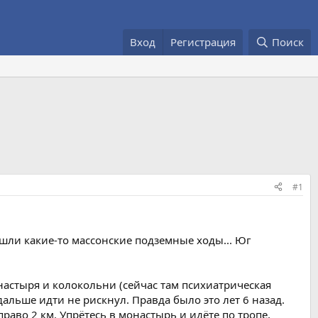
Вход
Регистрация
Поиск
#1
ашли какие-то массонские подземные ходы... Юг
настыря и колокольни (сейчас там психиатрическая
дальше идти не рискнул. Правда было это лет 6 назад.
раво 2 км. Упрётесь в монастырь и идёте по тропе,