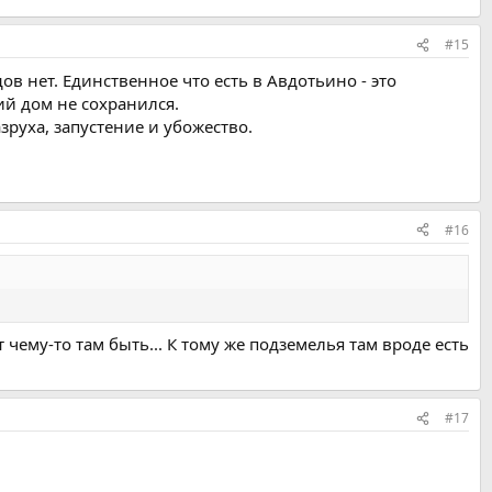
#15
ов нет. Единственное что есть в Авдотьино - это
й дом не сохранился.
зруха, запустение и убожество.
#16
чему-то там быть... К тому же подземелья там вроде есть
#17