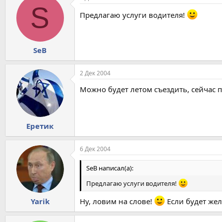
S
Предлагаю услуги водителя!
SeB
2 Дек 2004
Можно будет летом съездить, сейчас п
Еретик
6 Дек 2004
SeB написал(а):
Предлагаю услуги водителя!
Ну, ловим на слове!
Если будет жел
Yarik