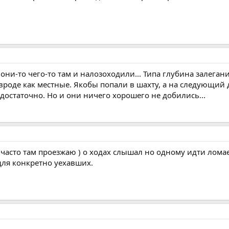
 они-то чего-то там и налозоходили... Типа глубина залегани
роде как местные. Якобы попали в шахту, а на следующий д
достаточно. Но и они ничего хорошего не добились...
часто там проезжаю ) о ходах слышал но одному идти ломае
ля конкретно уехавших.