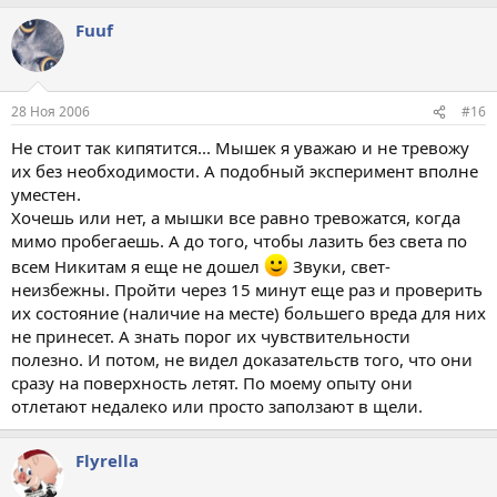
Fuuf
28 Ноя 2006
#16
Не стоит так кипятится... Мышек я уважаю и не тревожу
их без необходимости. А подобный эксперимент вполне
уместен.
Хочешь или нет, а мышки все равно тревожатся, когда
мимо пробегаешь. А до того, чтобы лазить без света по
всем Никитам я еще не дошел
Звуки, свет-
неизбежны. Пройти через 15 минут еще раз и проверить
их состояние (наличие на месте) большего вреда для них
не принесет. А знать порог их чувствительности
полезно. И потом, не видел доказательств того, что они
сразу на поверхность летят. По моему опыту они
отлетают недалеко или просто заползают в щели.
Flyrella