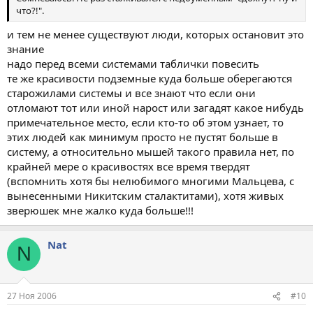
что?!".
и тем не менее существуют люди, которых остановит это
знание
надо перед всеми системами таблички повесить
те же красивости подземные куда больше оберегаются
старожилами системы и все знают что если они
отломают тот или иной нарост или загадят какое нибудь
примечательное место, если кто-то об этом узнает, то
этих людей как минимум просто не пустят больше в
систему, а относительно мышей такого правила нет, по
крайней мере о красивостях все время твердят
(вспомнить хотя бы нелюбимого многими Мальцева, с
вынесенными Никитским сталактитами), хотя живых
зверюшек мне жалко куда больше!!!
Nat
N
27 Ноя 2006
#10