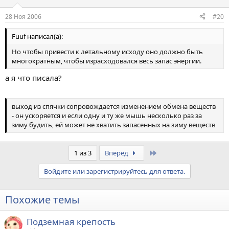
28 Ноя 2006
#20
Fuuf написал(а):
Но чтобы привести к летальному исходу оно должно быть
многократным, чтобы израсходовался весь запас энергии.
а я что писала?
выход из спячки сопровождается изменением обмена веществ
- он ускоряется и если одну и ту же мышь несколько раз за
зиму будить, ей может не хватить запасенных на зиму веществ
Last
1 из 3
Вперёд
Войдите или зарегистрируйтесь для ответа.
Похожие темы
Подземная крепость