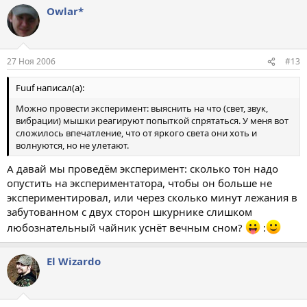
Owlar*
27 Ноя 2006
#13
Fuuf написал(а):
Можно провести эксперимент: выяснить на что (свет, звук,
вибрации) мышки реагируют попыткой спрятаться. У меня вот
сложилось впечатление, что от яркого света они хоть и
волнуются, но не улетают.
А давай мы проведём эксперимент: сколько тон надо
опустить на экспериментатора, чтобы он больше не
экспериментировал, или через сколько минут лежания в
забутованном с двух сторон шкурнике слишком
любознательный чайник уснёт вечным сном?
:
El Wizardo