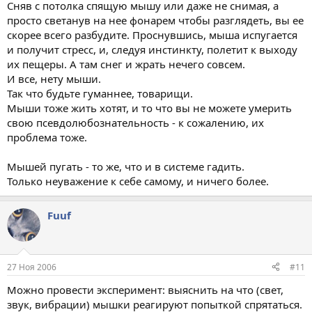
Сняв с потолка спящую мышу или даже не снимая, а
просто светанув на нее фонарем чтобы разглядеть, вы ее
скорее всего разбудите. Проснувшись, мыша испугается
и получит стресс, и, следуя инстинкту, полетит к выходу
их пещеры. А там снег и жрать нечего совсем.
И все, нету мыши.
Так что будьте гуманнее, товарищи.
Мыши тоже жить хотят, и то что вы не можете умерить
свою псевдолюбознательность - к сожалению, их
проблема тоже.
Мышей пугать - то же, что и в системе гадить.
Только неуважение к себе самому, и ничего более.
Fuuf
27 Ноя 2006
#11
Можно провести эксперимент: выяснить на что (свет,
звук, вибрации) мышки реагируют попыткой спрятаться.