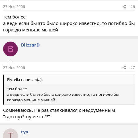
27 Ноя 2006
#6
тем более
а ведь если бы это было широко известно, то погибло бы
гораздо меньше мышей
BlizzarD
B
27 Ноя 2006
#7
Flyrella написал(а):
тем более
а ведь если бы это было широко известно, то погибло бы
гораздо меньше мышей
Сомневаюсь. Не раз сталкивался с недоумённым
"сдохнут? ну и что?!".
tyx
T