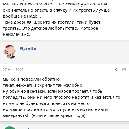
Мышек конечно жалко...Они сейчас уже должны
окончательно впасть в спячку и их трогать лучше
вообще не надо...
Тема древняя...Все кто их трогали, так и будет
трогать...Это детское любопытство...Которое
неизлечимо...
Flyrella
27 Ноя 2006
#3
мы ее и повесили обратно
такая нежная! и скрипит так жалобно!
ну обычно все-таки, если народ трогает, чтобы
погладить, они ничего плохого не хотят и кажется, что
ничего не будет, если повесить на место
но мыши после этого могут улететь из системы и
замерзнуть!!! (если в такое время года)