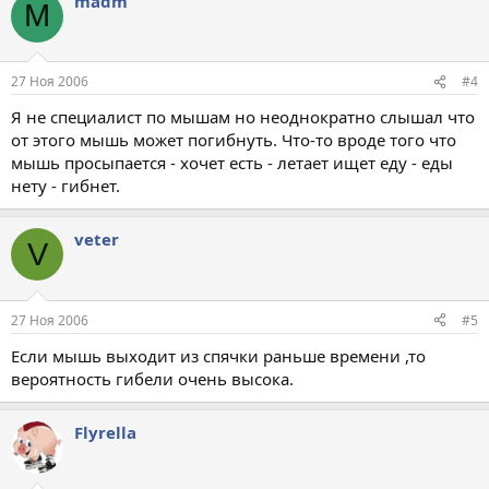
madm
M
27 Ноя 2006
#4
Я не специалист по мышам но неоднократно слышал что
от этого мышь может погибнуть. Что-то вроде того что
мышь просыпается - хочет есть - летает ищет еду - еды
нету - гибнет.
veter
V
27 Ноя 2006
#5
Если мышь выходит из спячки раньше времени ,то
вероятность гибели очень высока.
Flyrella