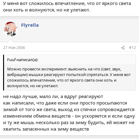
У меня вот сложилось впечатление, что от яркого света
они хоть и волнуются, но не улетают.
Flyrella
27 Ноя 2006
#12
Fuuf написал(а):
Можно провести эксперимент: выяснить на что (свет, звук,
вибрации) мышки реагируют попыткой спрятаться. У меня вот
сложилось впечатление, что от яркого света они хоть и
волнуются, но не улетают.
не надо лучше, мало ли, а вдруг реагируют
как написали, что даже если они просто просыпаются
зимой от того же света, выход из спячки сопровождается
изменением обмена веществ - он ускоряется и если одну
и ту же мышь несколько раз за зиму будить, ей может не
хватить запасенных на зиму веществ