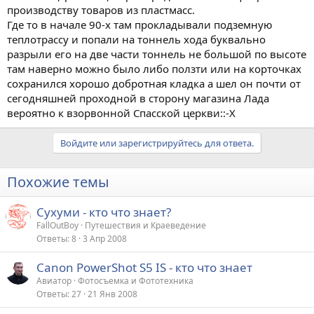
производству товаров из пластмасс.
Где то в начале 90-х там прокладывали подземную
теплотрассу и попали на тоннель хода буквально
разрыли его на две части тоннель не большой по высоте
там наверно можно было либо ползти или на корточках
сохранился хорошо добротная кладка а шел он почти от
сегодняшней проходной в сторону магазина Лада
вероятно к взорвонной Спасской церкви::-X
Войдите или зарегистрируйтесь для ответа.
Похожие темы
Сухуми - кто что знает?
FallOutBoy
Путешествия и Краеведение
Ответы
8
3 Апр 2008
Canon PowerShot S5 IS - кто что знает
Авиатор
Фотосъемка и Фототехника
Ответы
27
21 Янв 2008