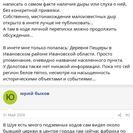
написать о самом факте наличия дыры или слуха о ней,
без конкретной привязки.
Собственно, местонахождение малоизвестных дыр
открыто в инете лучше не публиковать...
А там в ходе личной переписки можно продолжить
обсуждение...
В инете мне только попалась: Деревня Пещеры в
Ивановском районе Ивановской области. Просто
упоминание, очевидно название населенного пункта.
У Долотова также нет никакой информации. Пока что сей
регион белое пятно, несмотря на насыщенность
историческими объектами и событиями...
юрий быков
Ю
31 Май 2009
#2
В Шуе есть много подземных ходов сам видел около
бывшей церкви в центре города там сейчас фабрика по