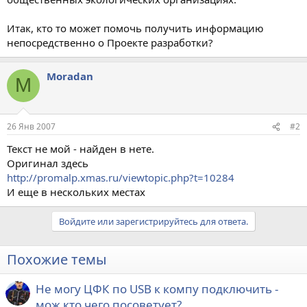
Итак, кто то может помочь получить информацию
непосредственно о Проекте разработки?
Moradan
M
26 Янв 2007
#2
Текст не мой - найден в нете.
Оригинал здесь
http://promalp.xmas.ru/viewtopic.php?t=10284
И еще в нескольких местах
Войдите или зарегистрируйтесь для ответа.
Похожие темы
Не могу ЦФК по USB к компу подключить -
мож кто чего посоветует?