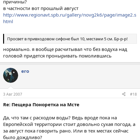
причины?
в частности вот прошлый август
http://www.regionavt.spb.ru/gallery/novg2k6/page/image2.s
html
Просвет в привходовом сифоне был 10, местами 5 см. Бр-р-р!
нормально. я вообще расчитывал что без водуха над
головой придется проныривать помолившись
ero
3 Авг 2007
#18
Re: Пещера Поноретка на Мсте
Да, что там с расходом воды? Ведь вроде пока на
Европейской территории стоит довольно сухая погода, а
за август пока говорить рано. Или в тех местах сейчас
было дождливо?