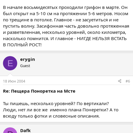
В начале восьмидесятых проходили грифон в марте. Он
был открыт на 5-10 см на протяжении 5-6 метров. Носом
по трещине в потолке. Главное - не засуетиться и не
пустить волну. Засифонная часть довольно протяженная
и разветвленная, несколько уровней, около километра,
насколько помнится. И главное - НИГДЕ НЕЛЬЗЯ ВСТАТЬ
В ПОЛНЫЙ РОСТ!
erygin
E
Guest
18 Июн 2004
#6
Re: Пещера Поноретка на Мсте
Ты пишешь, несколько уровней? По вертикали?
Люди, нет ли все же именно плана Понеретки? А то
всюду только фотки и словесные описания.
Dafk