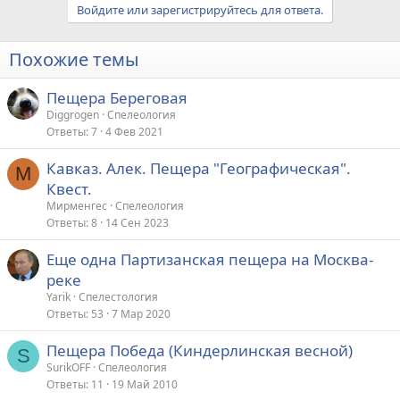
Войдите или зарегистрируйтесь для ответа.
Похожие темы
Пещера Береговая
Diggrogen
Спелеология
Ответы
7
4 Фев 2021
Кавказ. Алек. Пещера "Географическая".
М
Квест.
Мирменгес
Спелеология
Ответы
8
14 Сен 2023
Еще одна Партизанская пещера на Москва-
реке
Yarik
Спелестология
Ответы
53
7 Мар 2020
Пещера Победа (Киндерлинская весной)
S
SurikOFF
Спелеология
Ответы
11
19 Май 2010