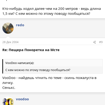
Кто-нибудь ходил далее чем на 200 метров - ведь длина
1,5 км? С кем можно по этому поводу пообщаться?
redo
28 Дек 2004
#9
Re: Пещера Поноретка на Мсте
VooDoo написал(а):
С кем можно по этому поводу пообщаться?
VooDoo - найдешь чтнить по теме - скинь пожалуста в
личку.
Сенькс.
voodoo