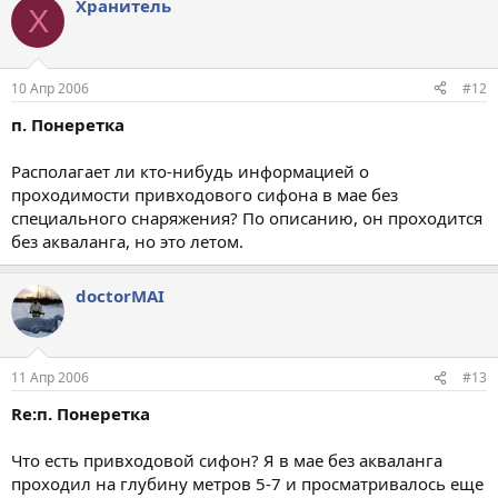
Xранитель
X
10 Апр 2006
#12
п. Понеретка
Располагает ли кто-нибудь информацией о
проходимости привходового сифона в мае без
специального снаряжения? По описанию, он проходится
без акваланга, но это летом.
doctorMAI
11 Апр 2006
#13
Re:п. Понеретка
Что есть привходовой сифон? Я в мае без акваланга
проходил на глубину метров 5-7 и просматривалось еще