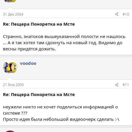
31 Дек 2004
#10
Re: Пещера Поноретка на Мсте
Странно, знатоков вышеуказанной полости не нашлось
... А я так хотел там сдохнуть на новый год. Видимо до
весны придётся дожить.
voodoo
21 Янв 2005
#11
Re: Пещера Поноретка на Мсте
неужели никто не хочет поделиться информацией о
системе ???
Просто идея была небольшой видеоочерк сделать :-\