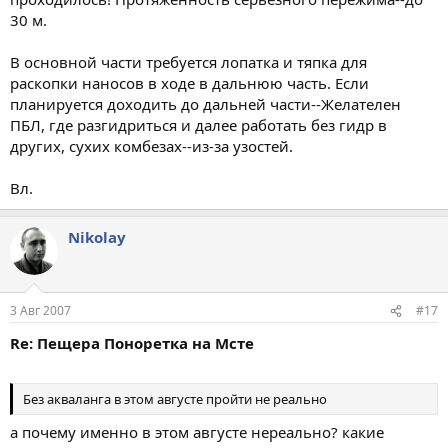
30 м.
В основной части требуется лопатка и тяпка для
раскопки наносов в ходе в дальнюю часть. Если
планируется доходить до дальней части--Желателен
ПБЛ, где разгидриться и далее работать без гидр в
других, сухих комбезах--из-за узостей.
Вл.
Nikolay
3 Авг 2007
#17
Re: Пещера Поноретка на Мсте
Без акваланга в этом августе пройти не реально
а почему именно в этом августе нереально? какие