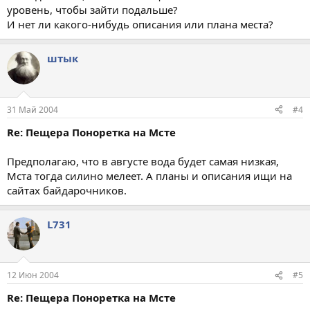
уровень, чтобы зайти подальше?
И нет ли какого-нибудь описания или плана места?
штык
31 Май 2004
#4
Re: Пещера Поноретка на Мсте
Предполагаю, что в августе вода будет самая низкая,
Мста тогда силино мелеет. А планы и описания ищи на
сайтах байдарочников.
L731
12 Июн 2004
#5
Re: Пещера Поноретка на Мсте