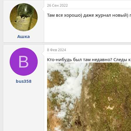
26 Сен 2022
Там все хорошо) даже журнал новый) 
Ашка
8 Фев 2024
B
Кто-нибудь был там недавно? Следы ко 
bus358