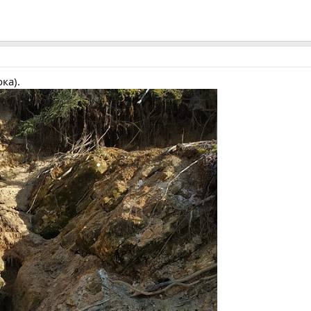
ока).