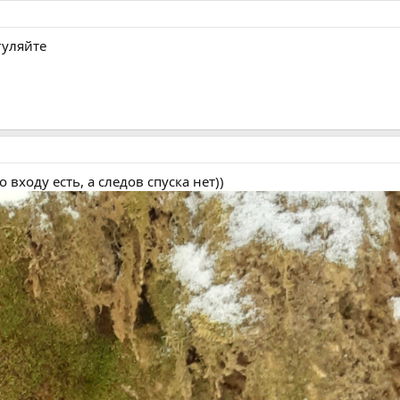
гуляйте
входу есть, а следов спуска нет))