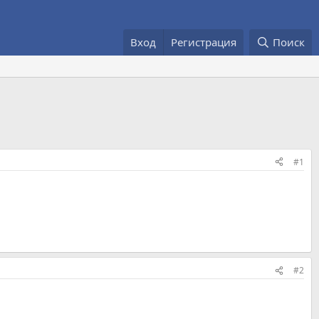
Вход
Регистрация
Поиск
#1
#2