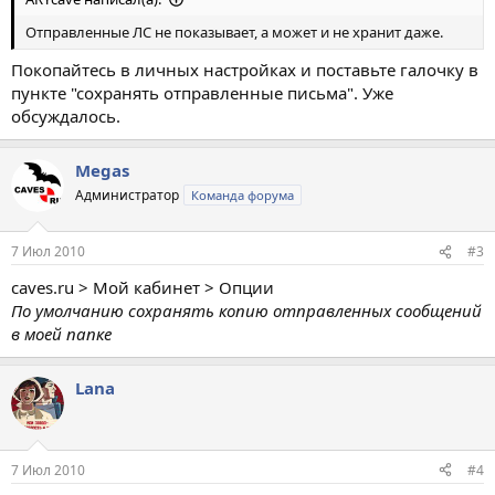
Отправленные ЛС не показывает, а может и не хранит даже.
Покопайтесь в личных настройках и поставьте галочку в
пункте "сохранять отправленные письма". Уже
обсуждалось.
Megas
Администратор
Команда форума
7 Июл 2010
#3
caves.ru > Мой кабинет > Опции
По умолчанию сохранять копию отправленных сообщений
в моей папке
Lana
7 Июл 2010
#4