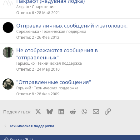
Пакрафт (надувная лодка)
Arigato
Снаряжение
Ответы
6
28 Май 2021
Отправка личных сообщений и заголовок.
Серёженька
Техническая поддержка
Ответы
2
26 Фев 2012
Не отображаются сообщения в
"отправленных"
Гармошко
Техническая поддержка
Ответы
2
24 Мар 2010
"Отправленные сообщения"
Горький
Техническая поддержка
Ответы
8
28 Фев 2009
X
Bluesky
LinkedIn
Reddit
WhatsApp
Электронная поч
Ссылка
Поделиться:
Техническая поддержка
Russian (RU)