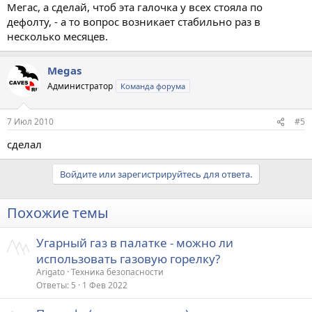
Мегас, а сделай, чтоб эта галочка у всех стояла по
дефолту, - а то вопрос возникает стабильно раз в
несколько месяцев.
Megas
Администратор
Команда форума
7 Июл 2010
#5
сделал
Войдите или зарегистрируйтесь для ответа.
Похожие темы
Угарный газ в палатке - можно ли
использовать газовую горелку?
Arigato
Техника безопасности
Ответы
5
1 Фев 2022