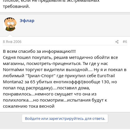
требований.
Эфлар
8 Янв 2006
#6
В всем спасибо за информацию!!!!
Седня пошел покупать, решив методично обойти все
магазины, посмотреть-прицениться. Тм где у нас
Normalми торгуют видители выходной.... Ну я и поехал в
любимый "Триал-Спорт" где прикупил себе EuroTrail
Montana2 за 65 убитых енотикоффф!(вообще 130, но
попал под распродажу)....поставил дома,
понравилось...немного смущает что она из
полихлопка....но посмотрим...испытания будут к
сожалению тока весной
Войдите или зарегистрируйтесь для ответа.