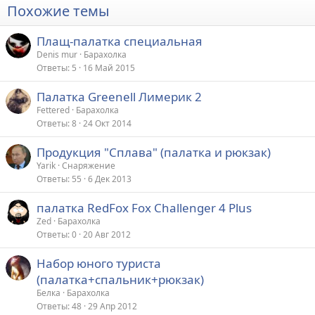
Похожие темы
Плащ-палатка специальная
Denis mur
Барахолка
Ответы
5
16 Май 2015
Палатка Greenell Лимерик 2
Fettered
Барахолка
Ответы
8
24 Окт 2014
Продукция "Сплава" (палатка и рюкзак)
Yarik
Снаряжение
Ответы
55
6 Дек 2013
палатка RedFox Fox Challenger 4 Plus
Zed
Барахолка
Ответы
0
20 Авг 2012
Набор юного туриста
(палатка+спальник+рюкзак)
Белка
Барахолка
Ответы
48
29 Апр 2012