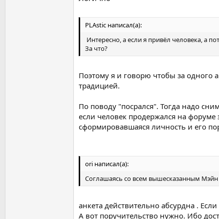
PLAstic написал(а):
Интересно, а если я привёл человека, а по
За что?
Поэтому я и говорю чтобы за одного 
традицией.
По поводу "посрался". Тогда надо сни
если человек продержался на форуме э
сформировавшаяся личность и его пору
ori написал(а):
Соглашаясь со всем вышесказанным Мэйн У
анкета действительно абсурдна . Если 
А вот поручительство нужно. Ибо дост