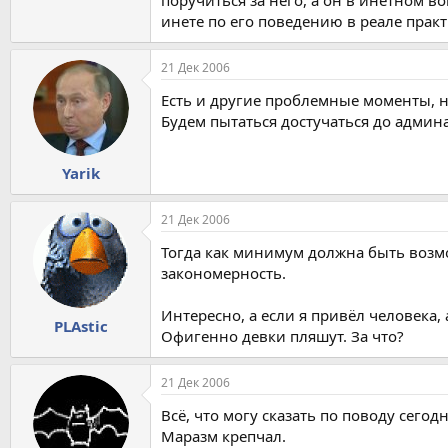
инете по его поведению в реале практ
21 Дек 2006
Есть и другие проблемные моменты, н
Будем пытаться достучаться до админа.
Yarik
21 Дек 2006
Тогда как минимум должна быть возмо
закономерность.
Интересно, а если я привёл человека, 
PLAstic
Офигенно девки пляшут. За что?
21 Дек 2006
Всё, что могу сказать по поводу сег
Маразм крепчал.