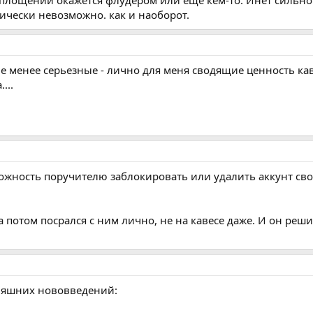
ически невозможно. как и наоборот.
е менее серьезные - лично для меня сводящие ценность кав
...
жность поручителю заблокировать или удалить аккунт свое
а потом посрался с ним лично, не на кавесе даже. И он реши
одняшних нововведений: