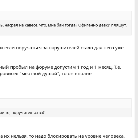
ь, насрал на кавесе. Что, мне бан тогда? Офигенно девки пляшут.
 если поручаться за нарушителей стало для него уже
ный пробыл на форуме допустим 1 год и 1 месяц. Т.е.
провисел "мертвой душой", то он вполне
е-то, поручительства?
?
а их нельзя, то надо блокировать на уровне человека.