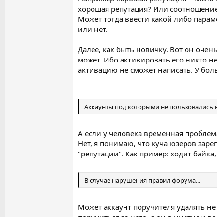
хорошая репутация? Или соотношением
Может тогда ввести какой либо парам
или нет.
Далее, как быть новичку. Вот он очен
может. Ибо активировать его никто не
активацию не сможет написать. У бол
Аккаунты под которыми не пользовались в
А если у человека временная проблем
Нет, я понимаю, что куча юзеров заре
"репутации". Как пример: ходит байка
В случае нарушения правил форума...
Может аккаунт поручителя удалять не 
поручиться за него, а он в инетном 