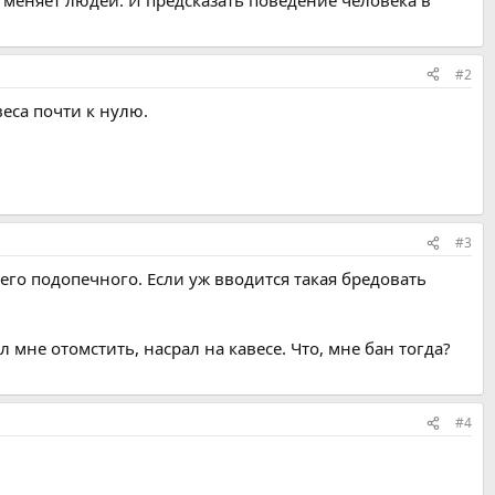
#2
еса почти к нулю.
#3
го подопечного. Если уж вводится такая бредовать
л мне отомстить, насрал на кавесе. Что, мне бан тогда?
#4