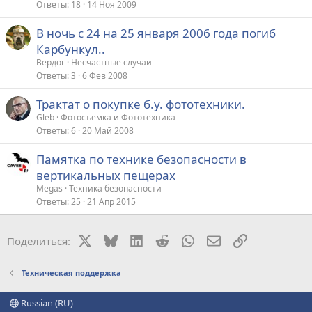
Ответы
18
14 Ноя 2009
В ночь с 24 на 25 января 2006 года погиб
Карбункул..
Вердог
Несчастные случаи
Ответы
3
6 Фев 2008
Трактат о покупке б.у. фототехники.
Gleb
Фотосъемка и Фототехника
Ответы
6
20 Май 2008
Памятка по технике безопасности в
вертикальных пещерах
Megas
Техника безопасности
Ответы
25
21 Апр 2015
X
Bluesky
LinkedIn
Reddit
WhatsApp
Электронная поч
Ссылка
Поделиться:
Техническая поддержка
Russian (RU)