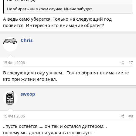
Не убирать ни в коем случае. Иначе забудут.
А ведь само уберется. Только на следующий год
появится. Интересно кто внимание обратит?
Chris
15 Фев 2006
#7
В следующем году узнаем... Точно обратят внимание те
кто при жизни его знал.
swoop
15 Фев 2006
#8
..пусть остаётся......он так и остался диггером...
почему мы должны удалять его аккаунт