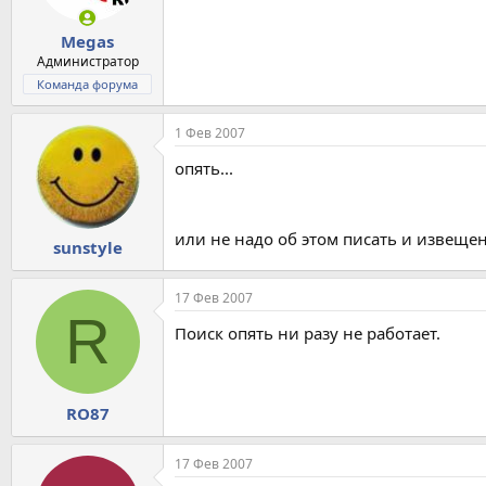
Megas
Администратор
Команда форума
1 Фев 2007
опять...
или не надо об этом писать и извеще
sunstyle
17 Фев 2007
R
Поиск опять ни разу не работает.
RO87
17 Фев 2007