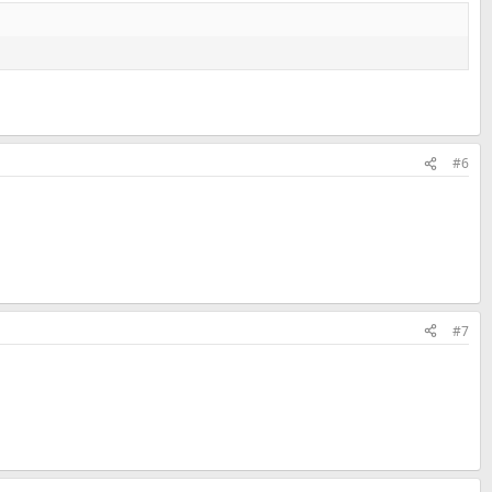
#6
#7