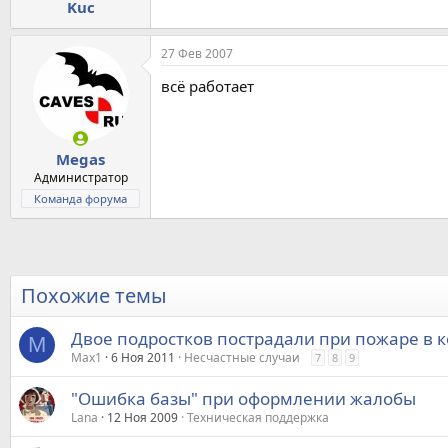
Kuc
27 Фев 2007
всё работает
Megas
Администратор
Команда форума
Похожие темы
Двое подростков пострадали при пожаре в к
M
Max1
6 Ноя 2011
Несчастные случаи
7
8
9
"Ошибка базы" при оформлении жалобы
Lana
12 Ноя 2009
Техническая поддержка