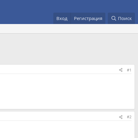
Вход
Регистрация
Поиск
#1
#2