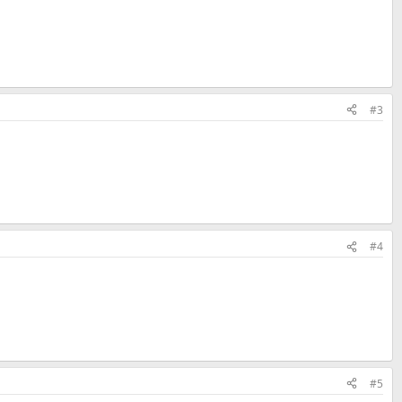
#3
#4
#5