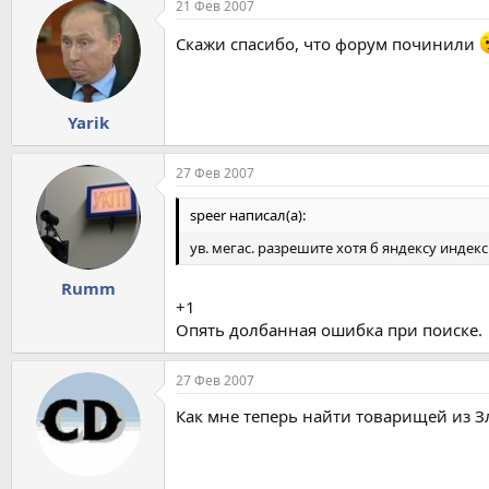
21 Фев 2007
Скажи спасибо, что форум починили
Yarik
27 Фев 2007
speer написал(а):
ув. мегас. разрешите хотя б яндексу индек
Rumm
+1
Опять долбанная ошибка при поиске.
27 Фев 2007
Как мне теперь найти товарищей из Зла