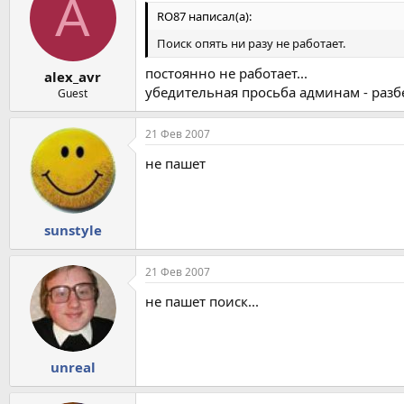
A
RO87 написал(а):
Поиск опять ни разу не работает.
постоянно не работает...
alex_avr
убедительная просьба админам - разбер
Guest
21 Фев 2007
не пашет
sunstyle
21 Фев 2007
не пашет поиск...
unreal