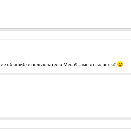
ние об ошибке пользователю MegaS само отсылается?