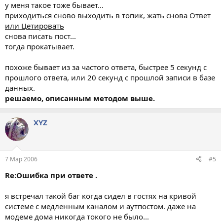
у меня такое тоже бывает...
приходиться сново выходить в топик, жать снова Ответ
или Цетировать
снова писать пост...
тогда прокатывает.
похоже бывает из за частого ответа, быстрее 5 секунд с
прошлого ответа, или 20 секунд с прошлой записи в базе
данных.
решаемо, описанным методом выше.
XYZ
7 Мар 2006
#5
Re:Ошибка при ответе .
я встречал такой баг когда сидел в гостях на кривой
системе с медленным каналом и аутпостом. даже на
модеме дома никогда токого не было...