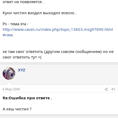
ответ не появляется .
Куки чистил входил выходил есесно .
Ps - тема эта -
http://www.caves.ru/index.php/topic,13603.msg97890.html
#new
хе там смог ответить (другим совсем сообщением) но не
смог ответить тут =(
XYZ
6 Мар 2006
#2
Re:Ошибка при ответе .
А кеш чистил ?