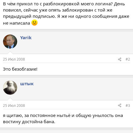
В чём прикол то с разблокировкой моего логина? День
повисел, сейчас уже опять заблокирован с той же
предыдущей подписью. Я же ни одного сообщения даже
не написала
Yarik
25 Июл 2008
#2
Это безобгазие!
штык
25 Июл 2008
#3
я щитаю, за постоянное нытьё и общую унылость она
востину достойна бана.