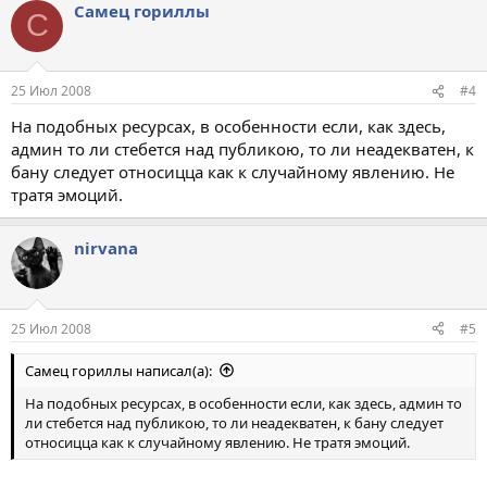
Самец гориллы
С
25 Июл 2008
#4
На подобных ресурсах, в особенности если, как здесь,
админ то ли стебется над публикою, то ли неадекватен, к
бану следует относицца как к случайному явлению. Не
тратя эмоций.
nirvana
25 Июл 2008
#5
Самец гориллы написал(а):
На подобных ресурсах, в особенности если, как здесь, админ то
ли стебется над публикою, то ли неадекватен, к бану следует
относицца как к случайному явлению. Не тратя эмоций.