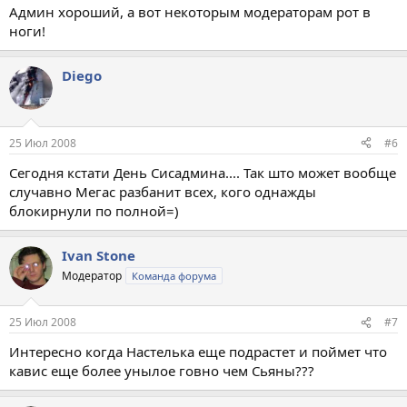
Админ хороший, а вот некоторым модераторам рот в
ноги!
Diego
25 Июл 2008
#6
Сегодня кстати День Сисадмина.... Так што может вообще
случавно Мегас разбанит всех, кого однажды
блокирнули по полной=)
Ivan Stone
Модератор
Команда форума
25 Июл 2008
#7
Интересно когда Настелька еще подрастет и поймет что
кавис еще более унылое гoвно чем Сьяны???