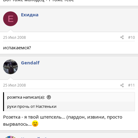
Ехидна
Е
25 Июл 2008
#10
испакаемся?
Gendalf
25 Июл 2008
#11
розетка написал(а):
руки прочь от Настеньки
Розетка - я твой штепсель... (пардон, извини, просто
вырвалось...