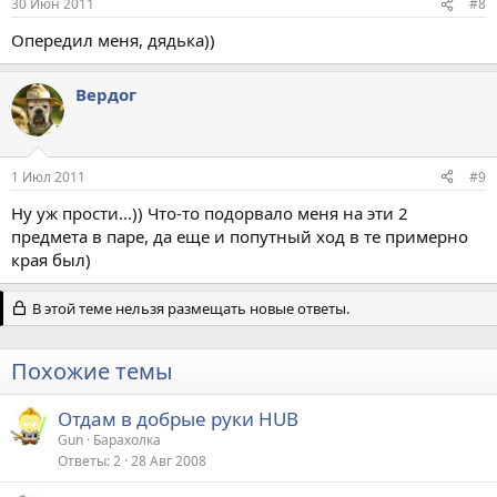
30 Июн 2011
#8
Опередил меня, дядька))
Вердог
1 Июл 2011
#9
Ну уж прости...)) Что-то подорвало меня на эти 2
предмета в паре, да еще и попутный ход в те примерно
края был)
В этой теме нельзя размещать новые ответы.
Похожие темы
Отдам в добрые руки HUB
Gun
Барахолка
Ответы
2
28 Авг 2008