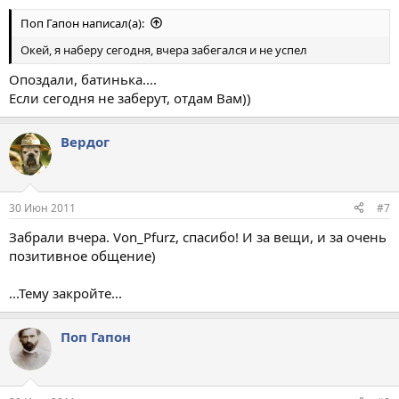
Поп Гапон написал(а):
Окей, я наберу сегодня, вчера забегался и не успел
Опоздали, батинька....
Если сегодня не заберут, отдам Вам))
Вердог
30 Июн 2011
#7
Забрали вчера. Von_Pfurz, спасибо! И за вещи, и за очень
позитивное общение)
...Тему закройте...
Поп Гапон