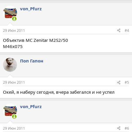
von_Pfurz
29 Июн 2011
#4
Объектив MC Zenitar M2S2/50
M46x075
Поп Гапон
29 Июн 2011
#5
Окей, я наберу сегодня, вчера забегался и не успел
von_Pfurz
29 Июн 2011
#6