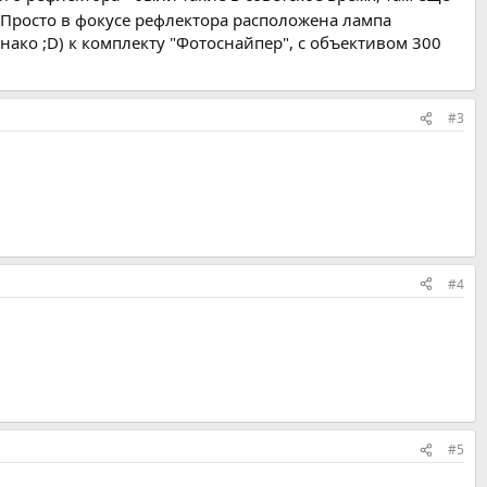
Просто в фокусе рефлектора расположена лампа
ако ;D) к комплекту "Фотоснайпер", с объективом 300
#3
#4
#5