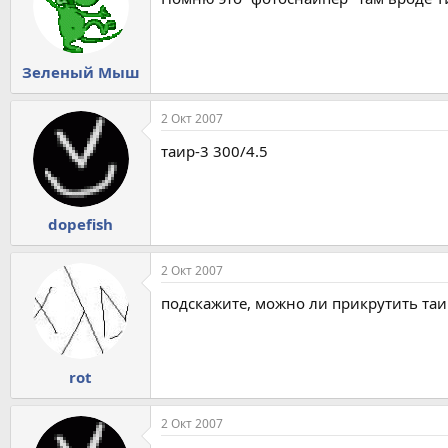
Зеленый Мыш
2 Окт 2007
таир-3 300/4.5
dopefish
2 Окт 2007
подскажите, можно ли прикрутить таи
rot
2 Окт 2007