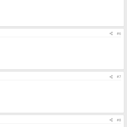
#6
#7
#8