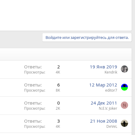
Войдите или зарегистрируйтесь для ответа.
Ответы
2
19 Янв 2019
Просмотры
4K
Kendrik
Ответы
6
12 Мар 2012
Просмотры
8K
editor7
Ответы
0
24 Дек 2011
N
Просмотры
2K
N.E.V. Joker
Ответы
3
21 Ноя 2008
Просмотры
4K
DeVeL