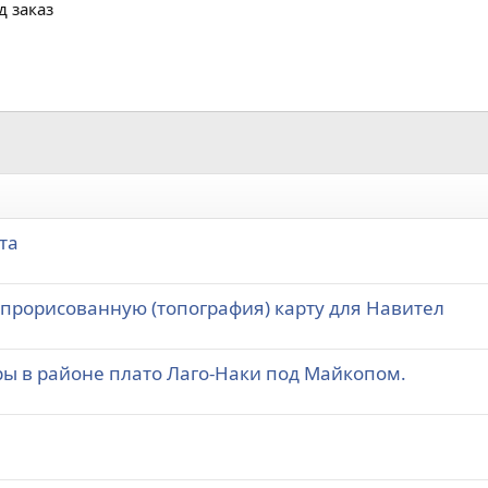
д заказ
та
 прорисованную (топография) карту для Навител
ы в районе плато Лаго-Наки под Майкопом.