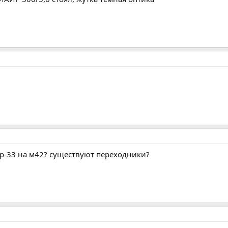
р-33 на м42? существуют переходники?