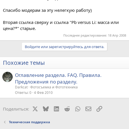
Спасибо модерам за эту нелегкую работу)
Вторая ссылка сверху и ссылка "Pb versus Li: масса или
цена?*" старые.
Последнее редактирование:
18 Апр 2008
Войдите или зарегистрируйтесь для ответа.
Похожие темы
Оглавление раздела. FAQ. Правила.
Предложения по разделу.
Darkcat
Фотосъемка и Фототехника
Ответы
0
4 Фев 2010
X
Bluesky
LinkedIn
Reddit
WhatsApp
Электронная поч
Ссылка
Поделиться:
Техническая поддержка