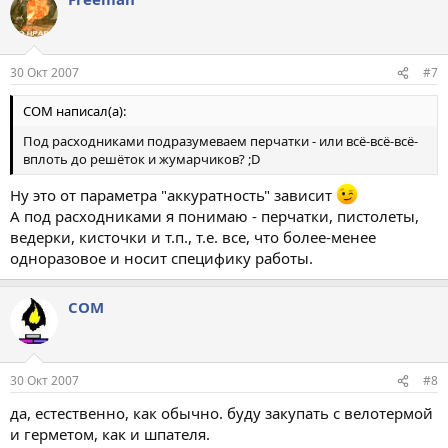
30 Окт 2007
#7
COM написал(а):
Под расходниками подразумеваем перчатки - или всё-всё-всё-
вплоть до решёток и жумарчиков? ;D
Ну это от параметра "аккуратность" зависит
А под расходниками я понимаю - перчатки, пистолеты,
ведерки, кисточки и т.п., т.е. все, что более-менее
одноразовое и носит специфику работы.
COM
30 Окт 2007
#8
да, естественно, как обычно. буду закупать с велотермой
и герметом, как и шпателя.