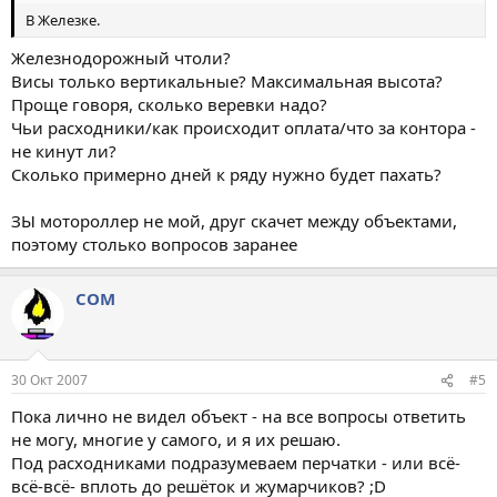
В Железке.
Железнодорожный чтоли?
Висы только вертикальные? Максимальная высота?
Проще говоря, сколько веревки надо?
Чьи расходники/как происходит оплата/что за контора -
не кинут ли?
Сколько примерно дней к ряду нужно будет пахать?
ЗЫ мотороллер не мой, друг скачет между объектами,
поэтому столько вопросов заранее
COM
30 Окт 2007
#5
Пока лично не видел объект - на все вопросы ответить
не могу, многие у самого, и я их решаю.
Под расходниками подразумеваем перчатки - или всё-
всё-всё- вплоть до решёток и жумарчиков? ;D