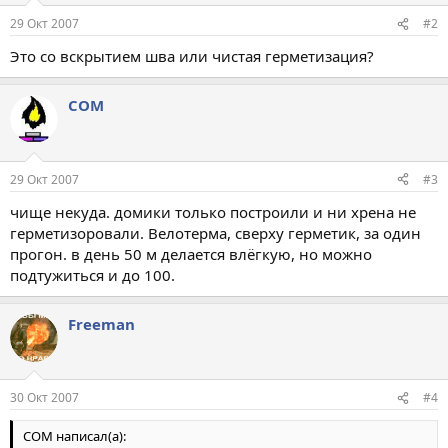
29 Окт 2007
#2
Это со вскрытием шва или чистая герметизация?
COM
29 Окт 2007
#3
чище некуда. домики только построили и ни хрена не
герметизоровали. Велотерма, сверху герметик, за один
прогон. в день 50 м делается влёгкую, но можно
подтужиться и до 100.
Freeman
30 Окт 2007
#4
COM написал(а):