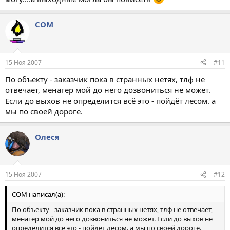
COM
15 Ноя 2007
#11
По объекту - заказчик пока в странных нетях, тлф не
отвечает, менагер мой до него дозвониться не может.
Если до выхов не определится всё это - пойдёт лесом. а
мы по своей дороге.
Олеся
15 Ноя 2007
#12
COM написал(а):
По объекту - заказчик пока в странных нетях, тлф не отвечает,
менагер мой до него дозвониться не может. Если до выхов не
определится всё это - пойдёт лесом. а мы по своей дороге.