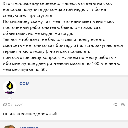
Это я
наполовину
серьёзно. Надеюсь ответы на свои
вопросы получить до конца этой недели, ибо на
следующей приступать.
По кидалову скажу так: чел, что нанимает меня - мой
постоянный работодатель. бывало - лажался с
объектами. но не кидал никогда.
Так вот чтоб лажи не было, я сам и поеду всё это
смотреть - не только как бригадир ( я, кста, закупаю весь
гермет и велотерму ), но и как промальп.
при осмотре решу вопрос с жильём по месту работы -
ибо мне лучше две-три недели мазать по 100 м в день,
чем месяц-два по 50.
COM
30 Окт 2007
#6
ПС да, Железнодорожный.
Freeman