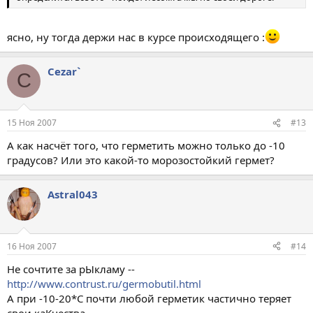
ясно, ну тогда держи нас в курсе происходящего :
Cezar`
C
15 Ноя 2007
#13
А как насчёт того, что герметить можно только до -10
градусов? Или это какой-то морозостойкий гермет?
Astral043
16 Ноя 2007
#14
Не сочтите за рЫкламу --
http://www.contrust.ru/germobutil.html
А при -10-20*С почти любой герметик частично теряет
свои каКчества.