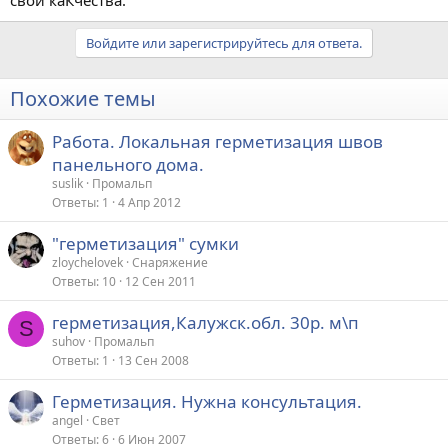
Войдите или зарегистрируйтесь для ответа.
Похожие темы
Работа. Локальная герметизация швов
панельного дома.
suslik
Промальп
Ответы
1
4 Апр 2012
"герметизация" сумки
zloychelovek
Снаряжение
Ответы
10
12 Сен 2011
герметизация,Калужск.обл. 30р. м\п
S
suhov
Промальп
Ответы
1
13 Сен 2008
Герметизация. Нужна консультация.
angel
Свет
Ответы
6
6 Июн 2007