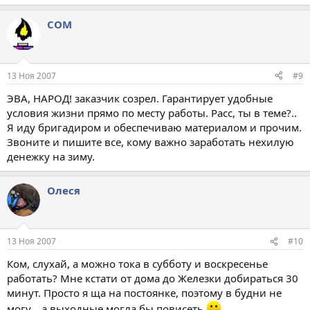
COM
13 Ноя 2007
#9
ЭВА, НАРОД! заказчик созрел. Гарантирует удобные
условия жизни прямо по месту работы. Расс, ты в теме?..
Я иду бригадиром и обеспечиваю материалом и прочим.
Звоните и пишите все, кому важно заработать нехилую
денежку на зиму.
Олеся
13 Ноя 2007
#10
Ком, слухай, а можно тока в субботу и воскресенье
работать? Мне кстати от дома до Железки добираться 30
минут. Просто я ща на постоянке, поэтому в будни не
могу....а выходные могла бы повисеть