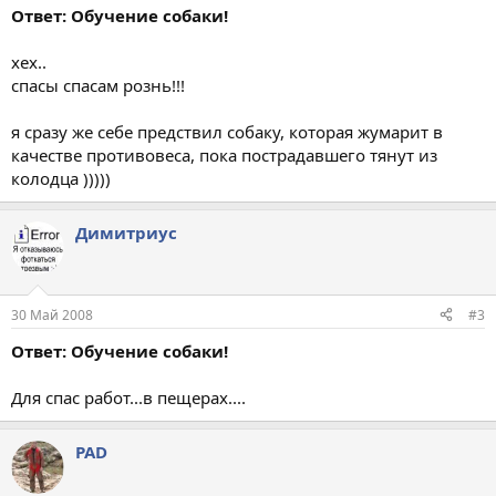
Ответ: Обучение собаки!
хех..
спасы спасам рознь!!!
я сразу же себе предствил собаку, которая жумарит в
качестве противовеса, пока пострадавшего тянут из
колодца )))))
Димитриус
30 Май 2008
#3
Ответ: Обучение собаки!
Для спас работ...в пещерах....
PAD