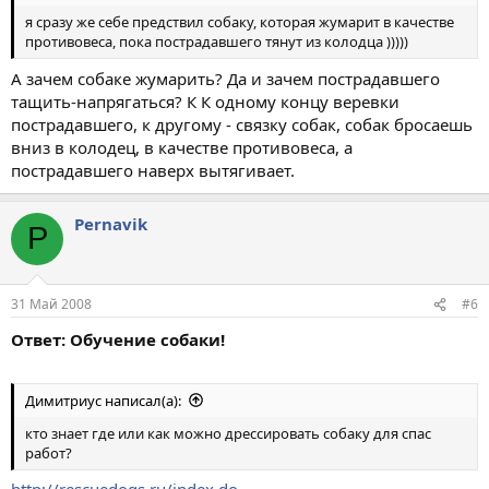
я сразу же себе предствил собаку, которая жумарит в качестве
противовеса, пока пострадавшего тянут из колодца )))))
А зачем собаке жумарить? Да и зачем пострадавшего
тащить-напрягаться? К К одному концу веревки
пострадавшего, к другому - связку собак, собак бросаешь
вниз в колодец, в качестве противовеса, а
пострадавшего наверх вытягивает.
Pernavik
P
31 Май 2008
#6
Ответ: Обучение собаки!
Димитриус написал(а):
кто знает где или как можно дрессировать собаку для спас
работ?