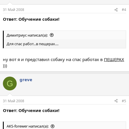
31 Май 2008
#4
Ответ: Обучение собаки!
Димитриус написал(а):
Для спас работ...в пещерах....
ну вот я и представил собаку на спас работах в
ПЕЩЕРАХ
)))
greve
G
31 Май 2008
#5
Ответ: Обучение собаки!
AKS-forewer написал(а):