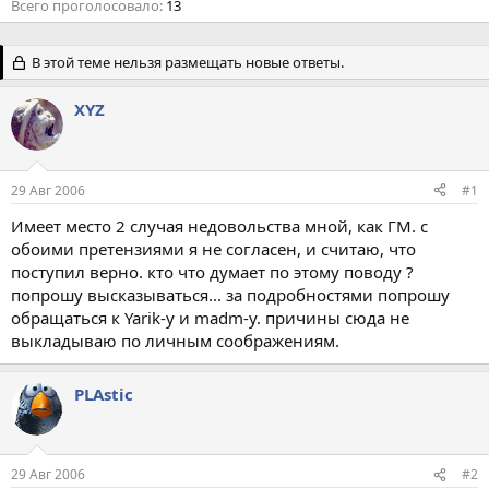
Всего проголосовало
13
В этой теме нельзя размещать новые ответы.
XYZ
29 Авг 2006
#1
Имеет место 2 случая недовольства мной, как ГМ. с
обоими претензиями я не согласен, и считаю, что
поступил верно. кто что думает по этому поводу ?
попрошу высказываться... за подробностями попрошу
обращаться к Yarik-у и madm-у. причины сюда не
выкладываю по личным соображениям.
PLAstic
29 Авг 2006
#2