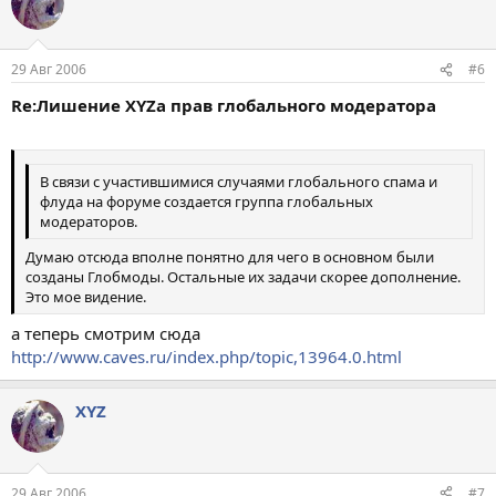
29 Авг 2006
#6
Re:Лишение XYZа прав глобального модератора
В связи с участившимися случаями глобального спама и
флуда на форуме создается группа глобальных
модераторов.
Думаю отсюда вполне понятно для чего в основном были
созданы Глобмоды. Остальные их задачи скорее дополнение.
Это мое видение.
а теперь смотрим сюда
http://www.caves.ru/index.php/topic,13964.0.html
XYZ
29 Авг 2006
#7