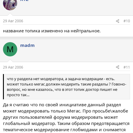
29 Авг 2006
#10
название топика изменено на нейтральное.
madm
M
29 Авг 2006
#11
что у раздела нет модератора, а задача модерации - есть.
может только мегас должен модерить такие разделы ? Говоно-
вопрос, но мне казалось, что в этот топик доктор пишет не
просто так...
Да я считаю что по своей инициативе данный раздел
может модерировать только Мегас. Про просьбе\жалобе
других пользователей форума модерировать может
глобальный модератор. Таким образом предотвращается
тематическое модерирование глобмодами и снимается