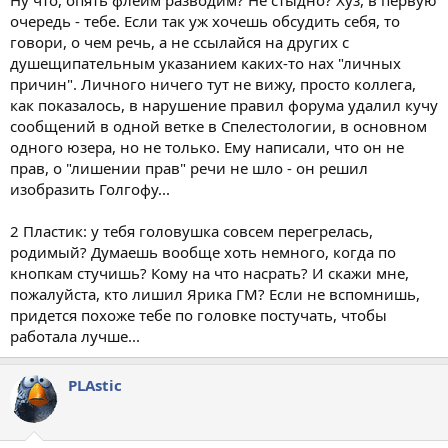
очередь - тебе. Если так уж хочешь обсудить себя, то
говори, о чем речь, а не ссылайся на других с
душещипательным указанием каких-то нах "личных
причин". Личного ничего тут не вижу, просто коллега,
как показалось, в нарушение правил форума удалил кучу
сообщений в одной ветке в Спелестологии, в основном
одного юзера, но не только. Ему написали, что он не
прав, о "лишении прав" речи не шло - он решил
изобразить Голгофу...
2 Пластик: у тебя головушка совсем перегрелась,
родимый? Думаешь вообще хоть немного, когда по
кнопкам стучишь? Кому на что насрать? И скажи мне,
пожалуйста, кто лишил Ярика ГМ? Если не вспомнишь,
придется похоже тебе по головке постучать, чтобы
работала лучше...
PLAstic