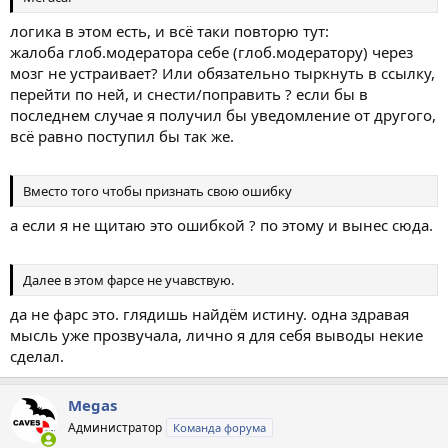
логика в этом есть, и всё таки повторю тут:
жалоба глоб.модератора себе (глоб.модератору) через
мозг не устраивает? Или обязательно тыркнуть в ссылку,
перейти по ней, и снести/поправить ? если бы в
последнем случае я получил бы уведомление от другого,
всё равно поступил бы так же.
Вместо того чтобы признать свою ошибку
а если я не щитаю это ошибкой ? по этому и вынес сюда.
Далее в этом фарсе не учавствую.
да не фарс это. глядишь найдём истину. одна здравая
мысль уже прозвучала, лично я для себя выводы некие
сделал.
Megas
Администратор
Команда форума