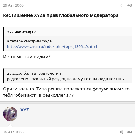
29 Авг 2006
#8
Re:Лишение XYZа прав глобального модератора
XYZ написал(а):
а теперь смотрим сюда
http://www.caves.ru/index.php/topic,13964.0.html
И что мы там видим?
да задолбали в "редколегии".
редколегия - закрытый раздел, поэтому не стал сюда постить...
Оригинально. Типа решил поплакаться форумчанам что
тебя "обижают" в редколлегии?
XYZ
29 Авг 2006
#9