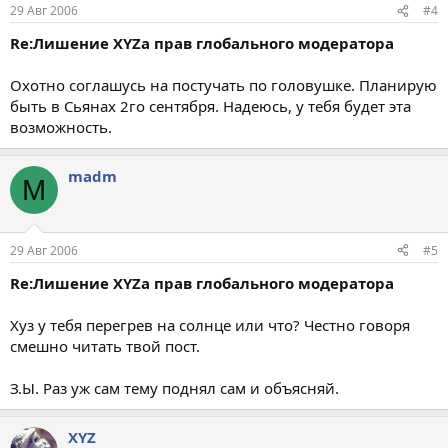
29 Авг 2006
#4
Re:Лишение XYZа прав глобального модератора
Охотно соглашусь на постучать по головушке. Планирую
быть в Сьянах 2го сентября. Надеюсь, у тебя будет эта
возможность.
madm
M
29 Авг 2006
#5
Re:Лишение XYZа прав глобального модератора
Хуз у тебя перегрев на солнце или что? Честно говоря
смешно читать твой пост.
З.Ы. Раз уж сам тему поднял сам и объясняй.
XYZ