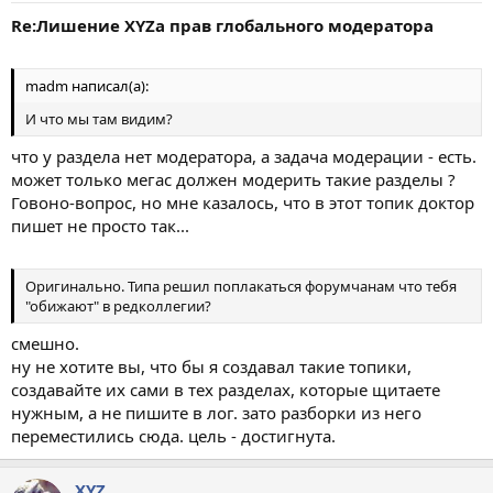
Re:Лишение XYZа прав глобального модератора
madm написал(а):
И что мы там видим?
что у раздела нет модератора, а задача модерации - есть.
может только мегас должен модерить такие разделы ?
Говоно-вопрос, но мне казалось, что в этот топик доктор
пишет не просто так...
Оригинально. Типа решил поплакаться форумчанам что тебя
"обижают" в редколлегии?
смешно.
ну не хотите вы, что бы я создавал такие топики,
создавайте их сами в тех разделах, которые щитаете
нужным, а не пишите в лог. зато разборки из него
переместились сюда. цель - достигнута.
XYZ