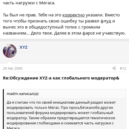
часть нагрузки с Мегаса.
Ты был не прав. Тебе на это
корректно
указали. Вместо
того чтобы признать свою ошибку ты развел флуд и
вынес это в общедоступный топик с громким
названием... Дело твое. Далее в этом фарсе не учавствую.
XYZ
29 Авг 2006
#12
Re:Обсуждение XYZ-а как глобального модератор&
madm написал(а):
Да я считаю что по своей инициативе данный раздел может
модерировать только Мегас. Про просьбе\жалобе других
пользователей форума модерировать может глобальный
модератор. Таким образом предотвращается тематическое
модерирование глобмодами и снимается часть нагрузки с
Мегаса.