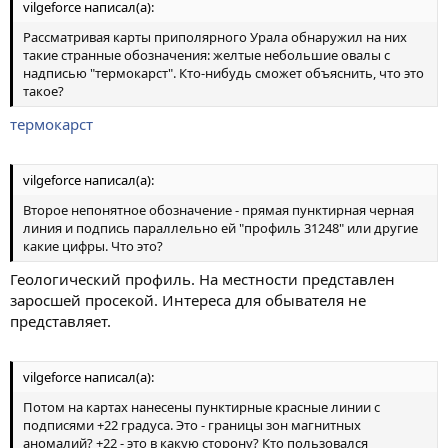
vilgeforce написал(а):
Рассматривая карты приполярного Урала обнаружил на них
такие странные обозначения: желтые небольшие овалы с
надписью "термокарст". Кто-нибудь сможет объяснить, что это
такое?
термокарст
vilgeforce написал(а):
Второе непонятное обозначение - прямая пунктирная черная
линия и подпись параллельно ей "профиль 31248" или другие
какие цифры. Что это?
Геологический профиль. На местности представлен
заросшей просекой. Интереса для обывателя не
представляет.
vilgeforce написал(а):
Потом на картах нанесены пунктирные красные линии с
подписями +22 градуса. Это - границы зон магнитных
аномалий? +22 - это в какую сторону? Кто пользовался