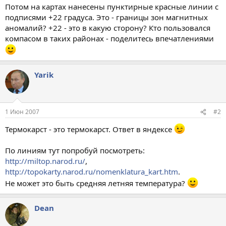
Потом на картах нанесены пунктирные красные линии с
подписями +22 градуса. Это - границы зон магнитных
аномалий? +22 - это в какую сторону? Кто пользовался
компасом в таких районах - поделитесь впечатлениями
Yarik
1 Июн 2007
#2
Термокарст - это термокарст. Ответ в яндексе
По линиям тут попробуй посмотреть:
http://miltop.narod.ru/
,
http://topokarty.narod.ru/nomenklatura_kart.htm
.
Не может это быть средняя летняя температура?
Dean