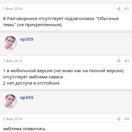
1 Фев 2014
#2
В Разговорнике отсутствует подзаголовок "Обычные
темы" (не прикрепленные).
op355
1 Фев 2014
#3
1 в мобильной версии (не знаю как на полной версии)
отсутствует эмблема кавеса
2 нет доступа в отстойник
op355
2 Фев 2014
#4
эмблема появилась