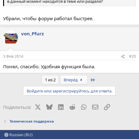
в данный момент находится в теме или разделе?
Убрали, чтобы форум работал быстрее.
von_Pfurz
3 Фев 2014
#20
Понял, спасибо. Удобная функция была.
Last
1 из 2
Вперёд
Войдите или зарегистрируйтесь для ответа.
X
Bluesky
LinkedIn
Reddit
WhatsApp
Электронная поч
Ссылка
Поделиться:
Техническая поддержка
Russian (RU)