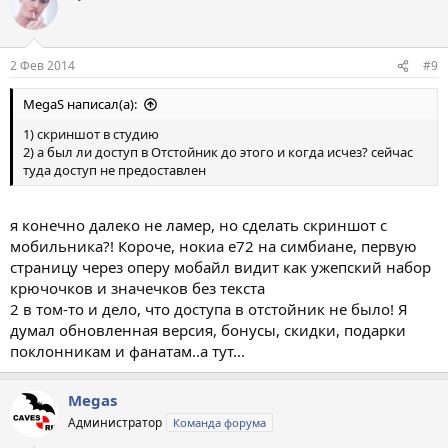
2 Фев 2014
#9
MegaS написал(а):
1) скриншот в студию
2) а был ли доступ в Отстойник до этого и когда исчез? сейчас
туда доступ не предоставлен
я конечно далеко не ламер, но сделать скриншот с
мобильника?! Короче, нокиа е72 на симбиане, первую
страницу через оперу мобайл видит как ужепский набор
крючочков и значечков без текста
2 в том-то и дело, что доступа в отстойник не было! Я
думал обновленная версия, бонусы, скидки, подарки
поклонникам и фанатам..а тут...
Megas
Администратор
Команда форума