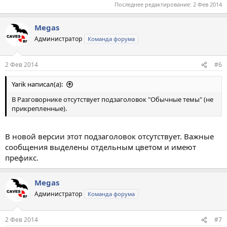
Последнее редактирование:
2 Фев 2014
Megas
Администратор
Команда форума
2 Фев 2014
#6
Yarik написал(а):
В Разговорнике отсутствует подзаголовок "Обычные темы" (не
прикрепленные).
В новой версии этот подзаголовок отсутствует. Важные
сообщения выделены отдельным цветом и имеют
префикс.
Megas
Администратор
Команда форума
2 Фев 2014
#7