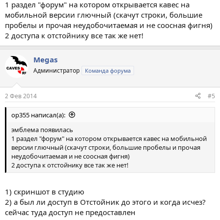
1 раздел "форум" на котором открывается кавес на
мобильной версии глючный (скачут строки, большие
пробелы и прочая неудобочитаемая и не соосная фигня)
2 доступа к отстойнику все так же нет!
Megas
Администратор
Команда форума
2 Фев 2014
#5
op355 написал(а):
эмблема появилась
1 раздел "форум" на котором открывается кавес на мобильной
версии глючный (скачут строки, большие пробелы и прочая
неудобочитаемая и не соосная фигня)
2 доступа к отстойнику все так же нет!
1) скриншот в студию
2) а был ли доступ в Отстойник до этого и когда исчез?
сейчас туда доступ не предоставлен