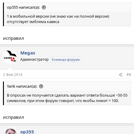
op355 написал(а):
1 в мобильной версии (не знаю как на полной версии)
отсутствует эмблема кавеса
исправил
Megas
Администратор
Команда форума
2 Фев 2014
#8
Yarik написал(а):
В опросах не получается сделать вариант ответа больше ~50-55
символов, при этом форум говорит, что якобы лимит = 100.
исправил
op355