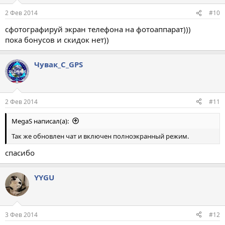
2 Фев 2014
#10
сфотографируй экран телефона на фотоаппарат)))
пока бонусов и скидок нет))
Чувак_С_GPS
2 Фев 2014
#11
MegaS написал(а):
Так же обновлен чат и включен полноэкранный режим.
спасибо
YYGU
3 Фев 2014
#12