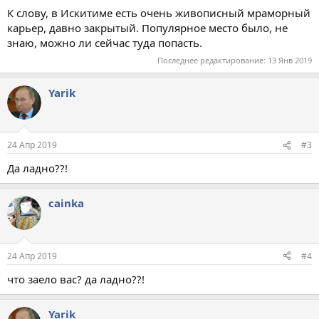
К слову, в Искитиме есть очень живописный мраморный
карьер, давно закрытый. Популярное место было, не
знаю, можно ли сейчас туда попасть.
Последнее редактирование:
13 Янв 2019
Yarik
24 Апр 2019
#3
Да ладно??!
cainka
24 Апр 2019
#4
что заело вас? да ладно??!
Yarik