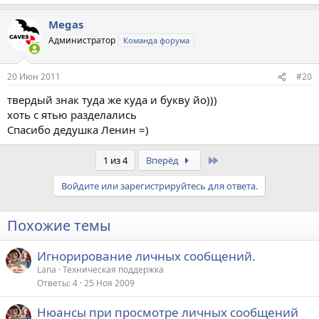
Megas
Администратор
Команда форума
20 Июн 2011
#20
твердый знак туда же куда и букву йо)))
хоть с ятью разделались
Спасибо дедушка Ленин =)
Last
1 из 4
Вперёд
Войдите или зарегистрируйтесь для ответа.
Похожие темы
Игнорирование личных сообщений.
Lana
Техническая поддержка
Ответы
4
25 Ноя 2009
Нюансы при просмотре личных сообщений