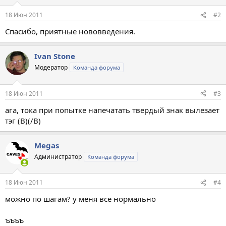
18 Июн 2011
#2
Спасибо, приятные нововведения.
Ivan Stone
Модератор
Команда форума
18 Июн 2011
#3
ага, тока при попытке напечатать твердый знак вылезает
тэг (B)(/B)
Megas
Администратор
Команда форума
18 Июн 2011
#4
можно по шагам? у меня все нормально
ъъъъ