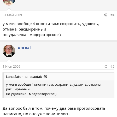
31 Май 2009
#4
у меня вообще 4 кнопки там: сохранить, удалить,
отмена, расширенный
но удалялка - модераторское )
unreal
1 Июн 2009
#5
Lana Sator написал(а):
у меня вообще 4 кнопки там: сохранить, удалить, отмена,
расширенный
но удалялка - модераторское )
Да вопрос был в том, почему два раза проголосовать
написано, но оно уже починилось.