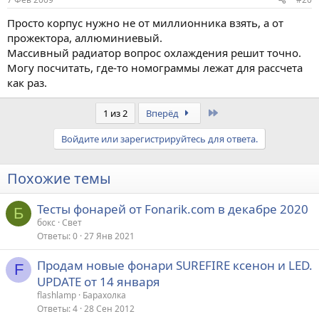
Просто корпус нужно не от миллионника взять, а от
прожектора, аллюминиевый.
Массивный радиатор вопрос охлаждения решит точно.
Могу посчитать, где-то номограммы лежат для рассчета
как раз.
Last
1 из 2
Вперёд
Войдите или зарегистрируйтесь для ответа.
Похожие темы
Тесты фонарей от Fonarik.com в декабре 2020
Б
бокс
Свет
Ответы
0
27 Янв 2021
Продам новые фонари SUREFIRE ксенон и LED.
F
UPDATE от 14 января
flashlamp
Барахолка
Ответы
4
28 Сен 2012