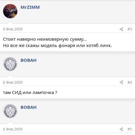
MrZIMM
6 Фев 2009
#3
Стоит наверно неимоверную сумму...
Но все же скажы модель фонаря или хотяб линк.
ВОВАН
6 Фев 2009
#4
там СИД или лампочка ?
ВОВАН
6 Фев 2009
#5