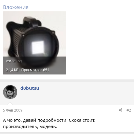
Вложения
vorne.jpg
21,4 KB · Просмотры: 651
d0butsu
5 Фев 2009
#2
А чо это, давай подробности. Скока стоит,
производитель, модель.