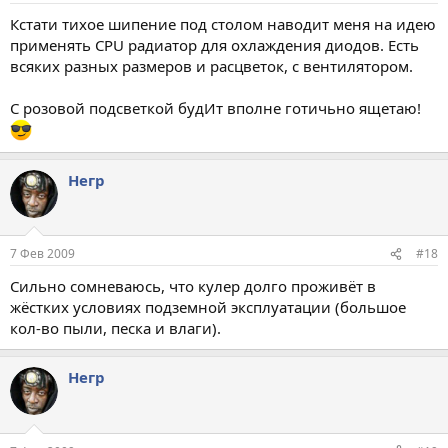
Кстати тихое шипение под столом наводит меня на идею
применять CPU радиатор для охлаждения диодов. Есть
всяких разных размеров и расцветок, с вентилятором.
С розовой подсветкой будИт вполне готичьно ящетаю!
Негр
7 Фев 2009
#18
Сильно сомневаюсь, что кулер долго проживёт в
жёстких условиях подземной эксплуатации (большое
кол-во пыли, песка и влаги).
Негр