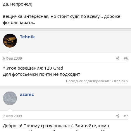
да, непрочел)
вещичка интересная, но стоит судя по всему... дороже
фотоаппарата..
Tehnik
6 Фев 2009
#6
* Угол освещения: 120 Grad
Для фотосьемки почти не подходит
Последнее редактирование:
7 Фев 2009
azonic
7 Фев 2009
#7
Доброго! Почему сразу поклал:-(. Звиняйте, комп