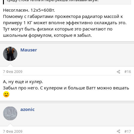
Несогласен. 12х5=60Вт.
Помоему с габаритами прожектора радиатор массой к
примеру 1 КГ может вполне эффективно охлаждать это.
Тут могут быть физики которые это расчитают по
школьным формулом, которые я забыл.
Mauser
7 Фев 2009
#16
А, ну еще и кулер.
Забыл про него. С кулером и больше Ватт можно вешать
azonic
7 Фев 2009
#17