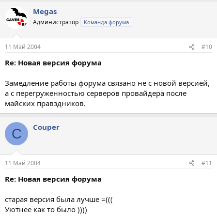
Megas
Администратор
Команда форума
11 Май 2004
#10
Re: Новая версия форума
Замедление работы форума связано не с новой версией,
а с перегруженностью серверов провайдера после
майских правздников.
Couper
C
11 Май 2004
#11
Re: Новая версия форума
старая версия была лучше =(((
Уютнее как то было ))))