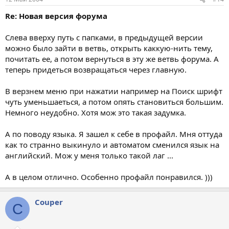
Re: Новая версия форума
Слева вверху путь с папками, в предыдущей версии
можно было зайти в ветвь, открыть каккую-нить тему,
почитать ее, а потом вернуться в эту же ветвь форума. А
теперь придеться возвращаться через главную.
В верзнем меню при нажатии например на Поиск шрифт
чуть уменьшаеться, а потом опять становиться большим.
Немного неудобно. Хотя мож это такая задумка.
А по поводу языка. Я зашел к себе в профайл. Мня оттуда
как то странно выкинуло и автоматом сменился язык на
английский. Мож у меня только такой лаг ...
А в целом отлично. Особенно профайл понравился. )))
Couper
C