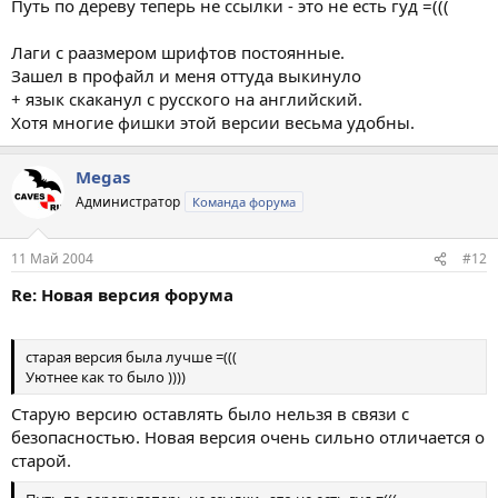
Путь по дереву теперь не ссылки - это не есть гуд =(((
Лаги с раазмером шрифтов постоянные.
Зашел в профайл и меня оттуда выкинуло
+ язык скаканул с русского на английский.
Хотя многие фишки этой версии весьма удобны.
Megas
Администратор
Команда форума
11 Май 2004
#12
Re: Новая версия форума
старая версия была лучше =(((
Уютнее как то было ))))
Старую версию оставлять было нельзя в связи с
безопасностью. Новая версия очень сильно отличается о
старой.