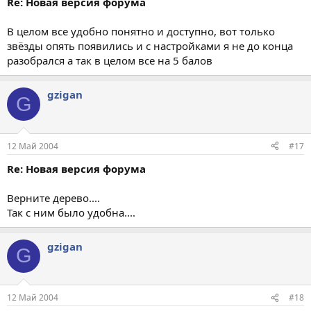
Re: Новая версия форума
В целом все удобно понятно и доступно, вот только
звёзды опять появились и с настройками я не до конца
разобрался а так в целом все на 5 балов
gzigan
G
12 Май 2004
#17
Re: Новая версия форума
Верните дерево....
Так с ним было удобна....
gzigan
G
12 Май 2004
#18