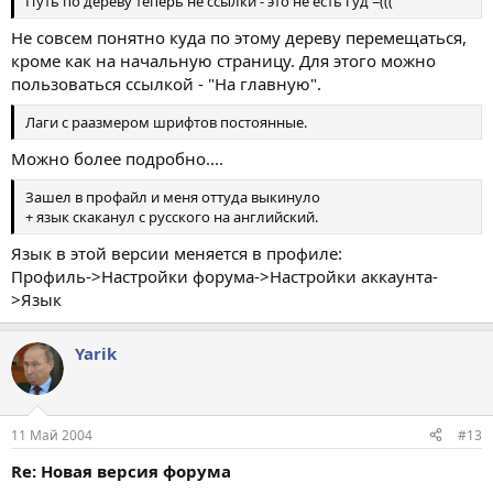
Путь по дереву теперь не ссылки - это не есть гуд =(((
Не совсем понятно куда по этому дереву перемещаться,
кроме как на начальную страницу. Для этого можно
пользоваться ссылкой - "На главную".
Лаги с раазмером шрифтов постоянные.
Можно более подробно....
Зашел в профайл и меня оттуда выкинуло
+ язык скаканул с русского на английский.
Язык в этой версии меняется в профиле:
Профиль->Настройки форума->Настройки аккаунта-
>Язык
Yarik
11 Май 2004
#13
Re: Новая версия форума