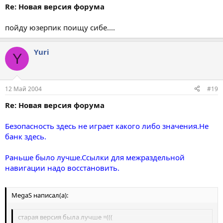
Re: Новая версия форума
пойду юзерпик поищу сибе....
Yuri
Y
12 Май 2004
#19
Re: Новая версия форума
Безопасность здесь не играет какого либо значения.Не
банк здесь.
Раньше было лучше.Ссылки для межраздельной
навигации надо восстановить.
MegaS написал(а):
старая версия была лучше =(((