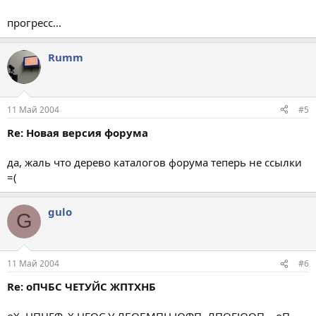
прогресс...
Rumm
11 Май 2004
#5
Re: Новая версия форума
да, жаль что дерево каталогов форума теперь не ссылки
=(
gulo
G
11 Май 2004
#6
Re: оПЧБС ЧЕТУЙС ЖПТХНБ