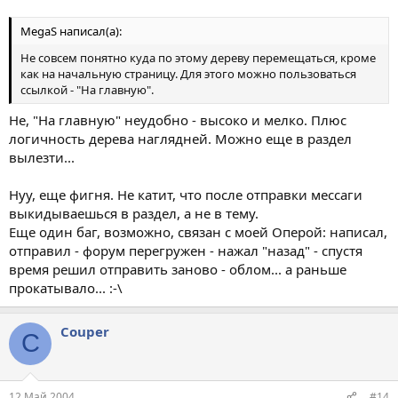
MegaS написал(а):
Не совсем понятно куда по этому дереву перемещаться, кроме
как на начальную страницу. Для этого можно пользоваться
ссылкой - "На главную".
Не, "На главную" неудобно - высоко и мелко. Плюс
логичность дерева наглядней. Можно еще в раздел
вылезти...
Нуу, еще фигня. Не катит, что после отправки мессаги
выкидываешься в раздел, а не в тему.
Еще один баг, возможно, связан с моей Оперой: написал,
отправил - форум перегружен - нажал "назад" - спустя
время решил отправить заново - облом... а раньше
прокатывало... :-\
Couper
C
12 Май 2004
#14