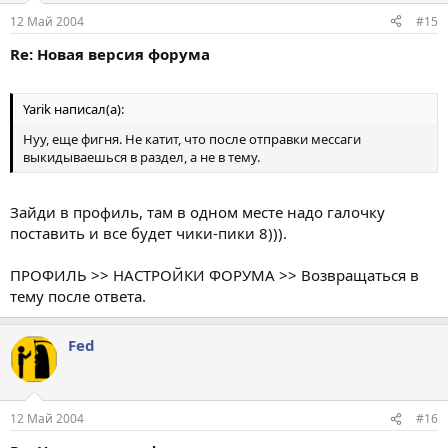
12 Май 2004
#15
Re: Новая версия форума
Yarik написал(а):
Нуу, еще фигня. Не катит, что после отправки мессаги
выкидываешься в раздел, а не в тему.
Зайди в профиль, там в одном месте надо галочку
поставить и все будет чики-пики 8))).
ПРОФИЛЬ >> НАСТРОЙКИ ФОРУМА >> Возвращаться в
тему после ответа.
Fed
12 Май 2004
#16