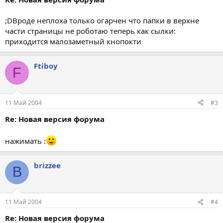
;DВроде неплоха только огарчен что папки в верхне
части страницы не роботаю теперь как сылки:
приходится малозаметный кнопокти
Ftiboy
F
11 Май 2004
#3
Re: Новая версия форума
нажимать :
brizzee
B
11 Май 2004
#4
Re: Новая версия форума