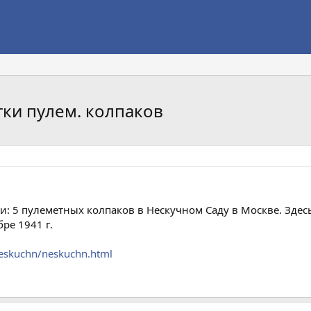
тки пулем. колпаков
: 5 пулеметных колпаков в Нескучном Саду в Москве. Зде
ре 1941 г.
eskuchn/neskuchn.html