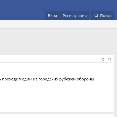
Вход
Регистрация
Поиск
#1
сь проходил один из городских рубежей обороны