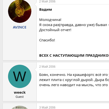
2 Май 2006
Вадим
Молодчина!
Я скока раз(правда, давно уже) бывал
AVINCE
Достойный отчет!
Спасибо!
ВСЕХ С НАСТУПАЮЩИМ ПРАЗДНИКОМ 
2 Май 2006
W
Боян, конечно. На крашефортс всё это 
лежит плита с круглой дырой. Дыра б
очень лего наводит на мысль, что это
weeck
Guest
3 Май 2006