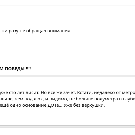
 - ни разу не обращал внимания.
ПОБЕДЫ !!!!
уже сто лет висит. Но всё же зачёт. Кстати, недалеко от ме
ольше, чем под люк, и видимо, не больше полуметра в глуб
 ещё одно основание ДОТа... Уже без верхушки.