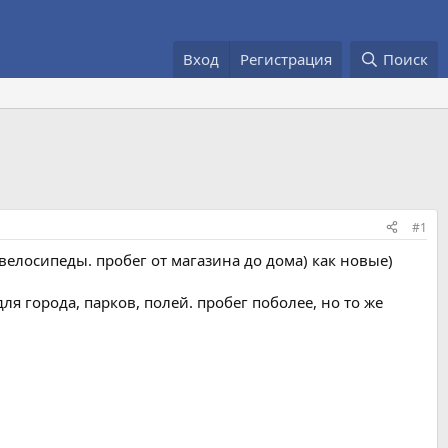
Вход
Регистрация
Поиск
#1
елосипеды. пробег от магазина до дома) как новые)
 города, парков, полей. пробег поболее, но то же