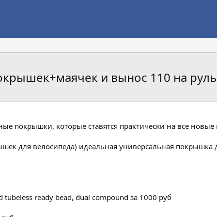
окрышек+маячек и вынос 110 на руль
ые покрышки, которые ставятся практически на все новые в
шек для велосипеда) идеальная универсальная покрышка для
mid tubeless ready bead, dual compound за 1000 руб