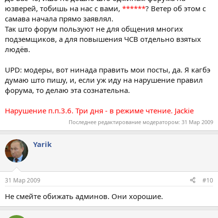
юзверей, тобишь на нас с вами,
******
? Ветер об этом с
самава начала прямо заявлял.
Так што форум пользуют не для общения многих
подземщиков, а для повышения ЧСВ отдельно взятых
людёв.
UPD: модеры, вот нинада править мои посты, да. Я кагбэ
думаю што пишу, и, если уж иду на нарушение правил
форума, то делаю эта сознательна.
Нарушение п.п.3.6. Три дня - в режиме чтение. Jackie
Последнее редактирование модератором:
31 Мар 2009
Yarik
31 Мар 2009
#10
Не смейте обижать админов. Они хорошие.