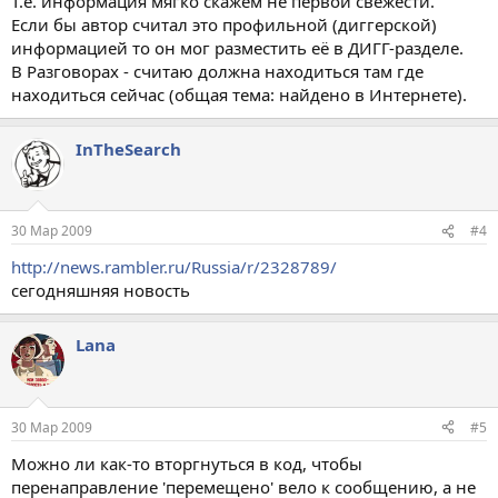
Т.е. информация мягко скажем не первой свежести.
Если бы автор считал это профильной (диггерской)
информацией то он мог разместить её в ДИГГ-разделе.
В Разговорах - считаю должна находиться там где
находиться сейчас (общая тема: найдено в Интернете).
InTheSearch
30 Мар 2009
#4
http://news.rambler.ru/Russia/r/2328789/
сегодняшняя новость
Lana
30 Мар 2009
#5
Можно ли как-то вторгнуться в код, чтобы
перенаправление 'перемещено' вело к сообщению, а не