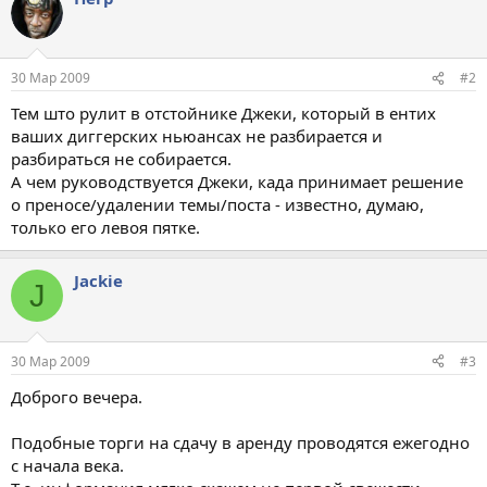
30 Мар 2009
#2
Тем што рулит в отстойнике Джеки, который в ентих
ваших диггерских ньюансах не разбирается и
разбираться не собирается.
А чем руководствуется Джеки, када принимает решение
о преносе/удалении темы/поста - известно, думаю,
только его левоя пятке.
Jackie
J
30 Мар 2009
#3
Доброго вечера.
Подобные торги на сдачу в аренду проводятся ежегодно
с начала века.