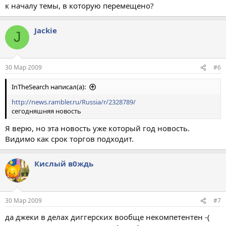
к началу темы, в которую перемещено?
Jackie
J
30 Мар 2009
#6
InTheSearch написал(а):
http://news.rambler.ru/Russia/r/2328789/
сегодняшняя новость
Я верю, но эта новость уже который год новость.
Видимо как срок торгов подходит.
Кислый в0ждь
30 Мар 2009
#7
да джеки в делах диггерских вообще некомпетентен -(