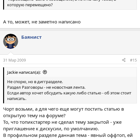
которую перемещено?
А то, может, не заметно написано
Баянист
31 Мар 2009
#15
Jackie написал(а):
Не спорю, но в диггразделе.
Раздел Разговоры - не новостная лента.
Еслди автор хочет обсудить какую либо статью - об этом стоит
написать.
Чорт возьми, а для чего еще могут постить статью в
открытую тему на форуме?
То, что топикстартер не сделал тему закрытой - уже
приглашение к дискусии, по умолчанию.
В профильном разделе данная тема - явный оффтоп, ей