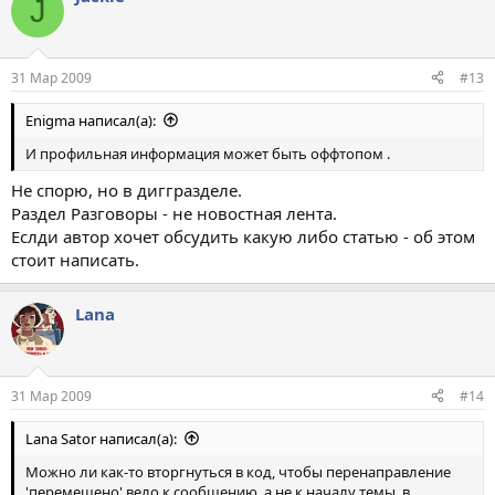
J
31 Мар 2009
#13
Enigma написал(а):
И профильная информация может быть оффтопом .
Не спорю, но в диггразделе.
Раздел Разговоры - не новостная лента.
Еслди автор хочет обсудить какую либо статью - об этом
стоит написать.
Lana
31 Мар 2009
#14
Lana Sator написал(а):
Можно ли как-то вторгнуться в код, чтобы перенаправление
'перемещено' вело к сообщению, а не к началу темы, в