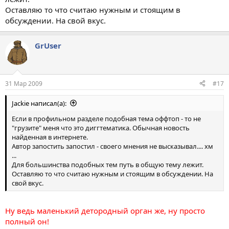
Оставляю то что считаю нужным и стоящим в
обсуждении. На свой вкус.
GrUser
31 Мар 2009
#17
Jackie написал(а):
Если в профильном разделе подобная тема оффтоп - то не
"грузите" меня что это диггтематика. Обычная новость
найденная в интернете.
Автор запостить запостил - своего мнения не высказывал.... хм
...
Для большинства подобных тем путь в общую тему лежит.
Оставляю то что считаю нужным и стоящим в обсуждении. На
свой вкус.
Ну ведь маленький детородный орган же, ну просто
полный он!