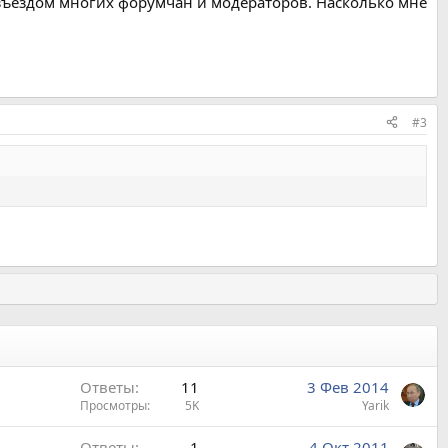
зъездом многих форумчан и модераторов. Насколько мне
#3
Ответы
11
3 Фев 2014
Просмотры
5K
Yarik
Ответы
1
4 Окт 2011