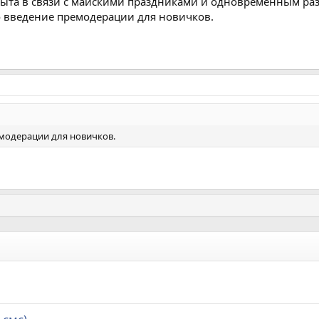
ыта в связи с майскими праздниками и одновременным ра
о введение премодерации для новичков.
модерации для новичков.