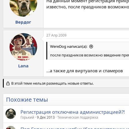
На данный момент регистрация прикр
известно, после праздников возможн
Вердог
27 Апр 2009
WereDog написал(а):
после праздников возможно введение пре
Lana
...а также для виртуалов и спамеров
В этой теме нельзя размещать новые ответы.
Похожие темы
Регистрация отключена администрацией?!
Горький
9 Дек 2013
Техническая поддержка