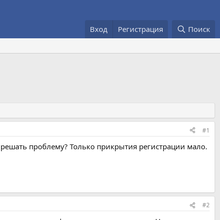
Вход
Регистрация
Поиск
#1
т решать проблему? Только прикрытия регистрации мало.
#2