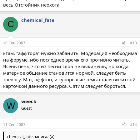
весь Отстойник неохота.
chemical_fate
C
10 Сен 2007
#13
кгам. "аффтора" нужно забанить. Модерация необходима
на форуме, ибо последнее время его противно читать.
Ясень пень, что из песни слов не выкинешь, но когда
матерное общение становится нормой, следует бить
тревогу. Мат, оффтоп, и тупорылые темы стали визитной
карточкой данного ресурса. С этим следует бороться.
weeck
W
Guest
11 Сен 2007
#14
chemical_fate написал(а):