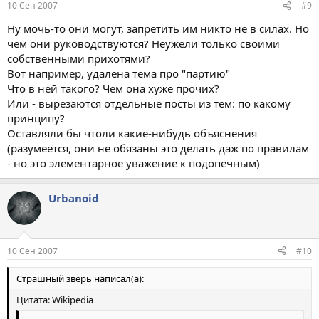
10 Сен 2007
#9
Ну мочь-то они могут, запретить им никто не в силах. Но
чем они руководствуются? Неужели только своими
собственными прихотями?
Вот например, удалена тема про "партию"
Что в ней такого? Чем она хуже прочих?
Или - вырезаются отдельные посты из тем: по какому
принципу?
Оставляли бы чтоли какие-нибудь объяснения
(разумеется, они не обязаны это делать даж по правилам
- но это элементарное уважение к подопечным)
Urbanoid
10 Сен 2007
#10
Страшный зверь написал(а):
Цитата: Wikipedia