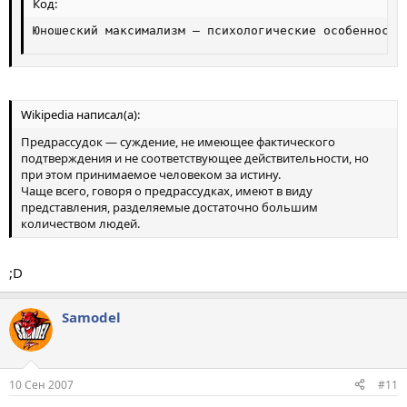
Код:
Юношеский максимализм — психологические особенности
Wikipedia написал(а):
Предрассудок — суждение, не имеющее фактического
подтверждения и не соответствующее действительности, но
при этом принимаемое человеком за истину.
Чаще всего, говоря о предрассудках, имеют в виду
представления, разделяемые достаточно большим
количеством людей.
;D
Samodel
10 Сен 2007
#11