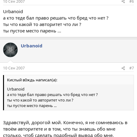
10 Сен 2007
#6
Urbanoid
а кто теде бал право решать что бред что нет ?
ты что какой то авторитет что ли ?
ты пустое место парень ...
Urbanoid
10 Сен 2007
#7
Кислый в0ждь написал(а):
Urbanoid
а кто теде бал право решать что бред что нет ?
ты что какой то авторитет что ли ?
ты пустое место парень ...
Здравствуй, дорогой мой. Конечно, я не сомневаюсь в
твоём авторитете и в том, что ты знаешь обо мне
столько, чтоб сделать подобный вывод обо мне.