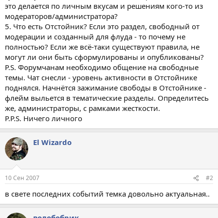
это делается по личным вкусам и решениям кого-то из
модераторов/администратора?
5. Что есть Отстойник? Если это раздел, свободный от
модерации и созданный для флуда - то почему не
полностью? Если же всё-таки существуют правила, не
могут ли они быть сформулированы и опубликованы?
P.S. Форумчанам необходимо общение на свободные
темы. Чат снесли - уровень активности в Отстойнике
поднялся. Начнётся зажимание свободы в Отстойнике -
флейм выльется в тематические разделы. Определитесь
же, администраторы, с рамками жесткости.
P.P.S. Ничего личного
El Wizardo
10 Сен 2007
#2
в свете последних событий темка довольно актуальная..
волобобрик