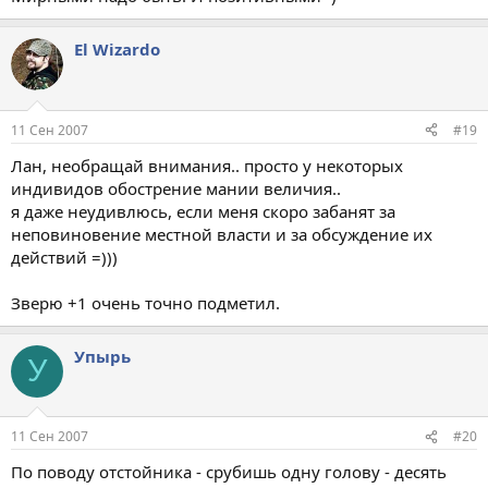
El Wizardo
11 Сен 2007
#19
Лан, необращай внимания.. просто у некоторых
индивидов обострение мании величия..
я даже неудивлюсь, если меня скоро забанят за
неповиновение местной власти и за обсуждение их
действий =)))
Зверю +1 очень точно подметил.
Упырь
У
11 Сен 2007
#20
По поводу отстойника - срубишь одну голову - десять