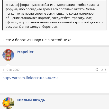
кгам. "аффтора" нужно забанить. Модерация необходима на
форуме, ибо последнее время его противно читать. Ясень
пень, что из песни слов не выкинешь, но когда матерное
общение становится нормой, следует бить тревогу. Мат,
оффтоп, и тупорылые темы стали визитной карточкой данного
ресурса. С этим следует бороться.
С этим бороться надо не в отстойнике...
Propeller
11 Сен 2007
#15
http://stream.ifolder.ru/3306259
Кислый в0ждь