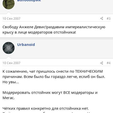
10 Сен 2007
#3
Свободу Анжеле Девис!раздавим импереалистическую
крысу в лице модераторов отстойника!
Urbanoid
10 Сен 2007
#4
К сожалению, чат пришлось снести по ТЕХНИЧЕСКИМ
причинам. Всем было бы гораздо легче, еслиб он был.
Но увы...
Модерировать отстойник могут ВСЕ модераторы и
Мегас.
Чётких правил конкретно для отстойника нет.