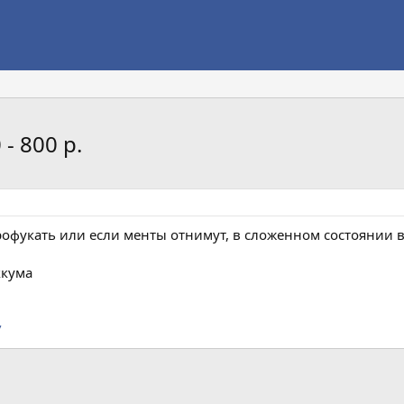
- 800 р.
профукать или если менты отнимут, в сложенном состоянии в
ккума
/