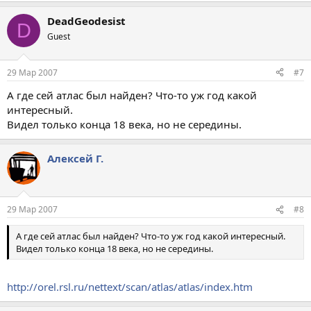
DeadGeodesist
D
Guest
29 Мар 2007
#7
А где сей атлас был найден? Что-то уж год какой
интересный.
Видел только конца 18 века, но не середины.
Алексей Г.
29 Мар 2007
#8
А где сей атлас был найден? Что-то уж год какой интересный.
Видел только конца 18 века, но не середины.
http://orel.rsl.ru/nettext/scan/atlas/atlas/index.htm