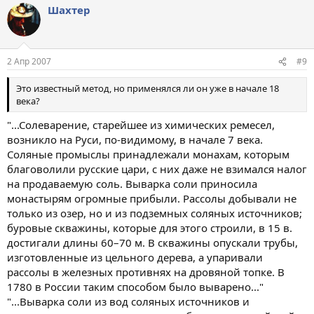
Шахтер
2 Апр 2007
#9
Это известный метод, но применялся ли он уже в начале 18
века?
"...Солеварение, старейшее из химических ремесел,
возникло на Руси, по-видимому, в начале 7 века.
Соляные промыслы принадлежали монахам, которым
благоволили русские цари, с них даже не взимался налог
на продаваемую соль. Выварка соли приносила
монастырям огромные прибыли. Рассолы добывали не
только из озер, но и из подземных соляных источников;
буровые скважины, которые для этого строили, в 15 в.
достигали длины 60–70 м. В скважины опускали трубы,
изготовленные из цельного дерева, а упаривали
рассолы в железных противнях на дровяной топке. В
1780 в России таким способом было выварено..."
"...Выварка соли из вод соляных источников и