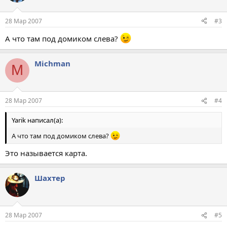
28 Мар 2007
#3
А что там под домиком слева?
Michman
M
28 Мар 2007
#4
Yarik написал(а):
А что там под домиком слева?
Это называется карта.
Шахтер
28 Мар 2007
#5