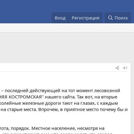
Вход
Регистрация
Поиск
#1
 – последней действующей на тот момент лесовозной
НЯЯ КОСТРОМСКАЯ" нашего сайта. Так вот, на вторые
околейные железные дороги тают на глазах, с каждым
на старые места. Впрочем, в приятное место почему бы и
ота, порядок. Местное население, несмотря на