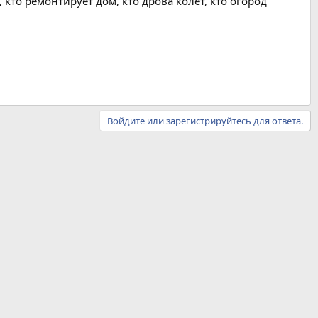
 кто ремонтирует дом, кто дрова колет, кто огород
Войдите или зарегистрируйтесь для ответа.