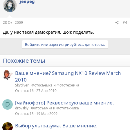
jeepeg
28 Окт 2009
#4
Да, у нас такая демократия, шож поделать.
Войдите или зарегистрируйтесь для ответа.
Похожие темы
Ваше мнение? Samsung NX10 Review March
2010
Skydiver
Фотосъемка и Фототехника
Ответы
16
27 Апр 2010
[чайнофото] Реквестирую ваше мнение.
D
drovskiy
Фотосъемка и Фототехника
Ответы
13
19 Мар 2009
Выбор ультразума. Ваше мнение.