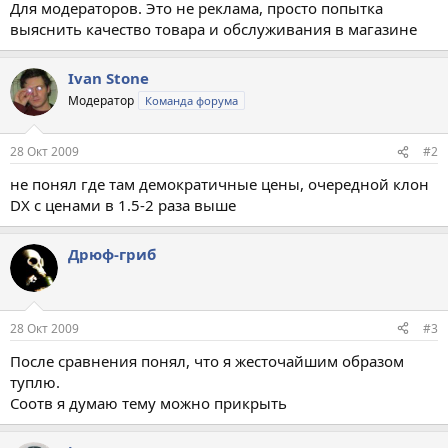
Для модераторов. Это не реклама, просто попытка
выяснить качество товара и обслуживания в магазине
Ivan Stone
Модератор
Команда форума
28 Окт 2009
#2
не понял где там демократичные цены, очередной клон
DX с ценами в 1.5-2 раза выше
Дрюф-гриб
28 Окт 2009
#3
После сравнения понял, что я жесточайшим образом
туплю.
Соотв я думаю тему можно прикрыть