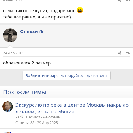
6 Фев 2011
#5
если никто не купит, подари мне
тебе все равно, а мне приятно)
ОппозитЪ
24 Апр 2011
#6
образовался 2 размер
Войдите или зарегистрируйтесь для ответа.
Похожие темы
Экскурсию по реке в центре Москвы накрыло
ливнем, есть погибшие
Yarik
Несчастные случаи
Ответы
88
29 Апр 2025