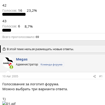
42
Голосов:
16
23,2%
43
Голосов:
6
8,7%
Всего проголосовало
69
В этой теме нельзя размещать новые ответы.
Megas
Администратор
Команда форума
10 Авг 2005
#1
Голосование за логотип форума.
Можно выбрать три варианта ответа.
1)