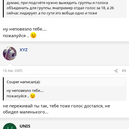
думаю, при подсчёте нужно выжедить группы и голоса
обЪеденить для группы. янапример отдал голос за 18, а 26
сейчас лидирует. а по сути это вобще одно и тоже
ну неповезло тебе....
пожалуйся ..
XYZ
16 Авг 2005
#8
Couper написал(а):
ну неповезло тебе....
пожалуйся ..
не переживай ты так, тебе тоже голос достался, не
обидел маленького...
UNIS