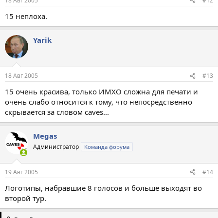
18 Авг 2005
#12
15 неплоха.
Yarik
18 Авг 2005
#13
15 очень красива, только ИМХО сложна для печати и
очень слабо относится к тому, что непосредственно
скрывается за словом caves...
Megas
Администратор
Команда форума
19 Авг 2005
#14
Логотипы, набравшие 8 голосов и больше выходят во
второй тур.