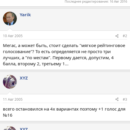
Последнее редактирование:
16 Авг 2016
Yarik
10 Авг 2005
#2
Мегас, а может быть, стоит сделать "мягкое рейтинговое
голосование"? То есть определяется не просто три
лучших, а "по местам". Первому дается, допустим, 4
балла, второму 2, третьему 1...
XYZ
11 Авг 2005
#3
всего остановился на 4х вариантах поэтому +1 голос для
№16
XYZ