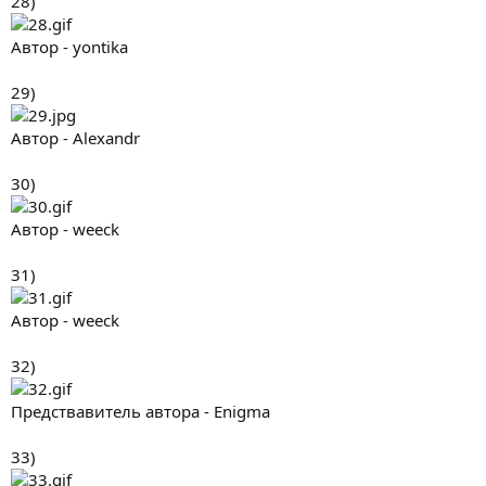
28)
Автор - yontika
29)
Автор - Alexandr
30)
Автор - weeck
31)
Автор - weeck
32)
Предствавитель автора - Enigma
33)