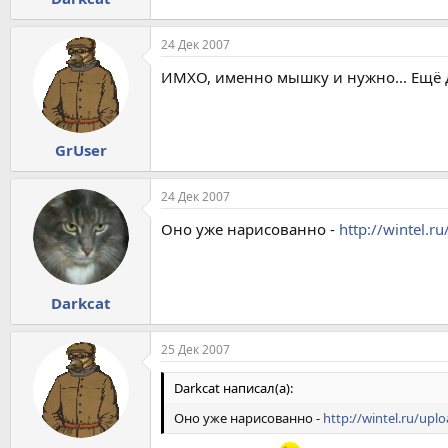
24 Дек 2007
ИМХО, именно мышку и нужно... Ещё дв
GrUser
24 Дек 2007
Оно уже нарисованно -
http://wintel.r
Darkcat
25 Дек 2007
Darkcat написал(а):
Оно уже нарисованно -
http://wintel.ru/upl