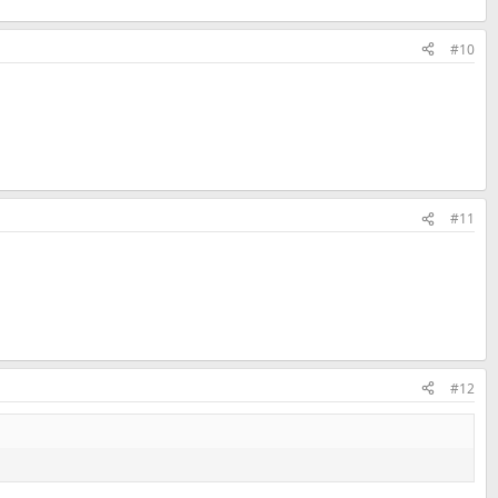
#10
#11
#12