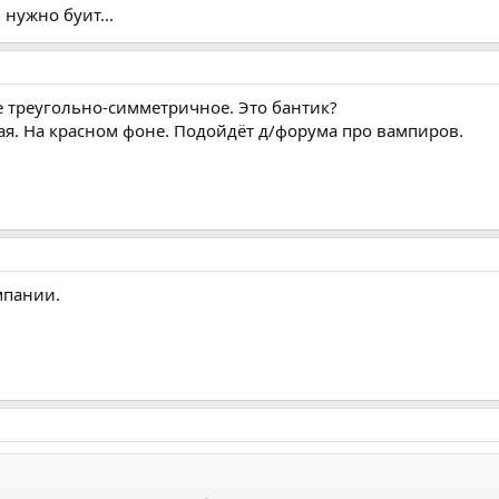
 нужно буит...
ое треугольно-симметричное. Это бантик?
я. На красном фоне. Подойдёт д/форума про вампиров.
мпании.