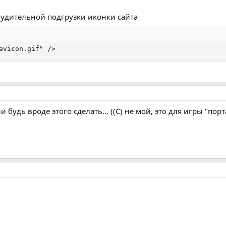
нудительной подгрузки иконки сайта
avicon.gif" />
 будь вроде этого сделать... ((С) не мой, это для игры "пор