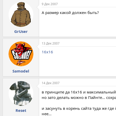
9 Дек 2007
А размер какой должен быть?
GrUser
13 Дек 2007
16х16
Samodel
14 Дек 2007
в принципе да 16х16 и максимальный
но зато делать можно в Пайнте... сохр
и засунуть в корень сайта туда же гд
Reset
нее...