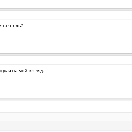
е-то чтоль?
ццкая на мой взгляд.